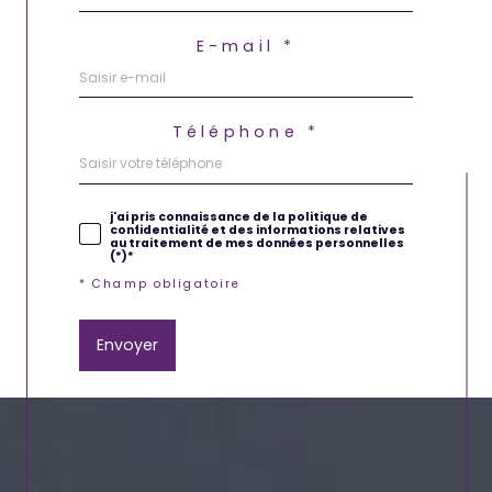
E-mail *
Téléphone *
j'ai pris connaissance de la politique de
confidentialité et des informations relatives
au traitement de mes données personnelles
(*)*
* Champ obligatoire
Envoyer