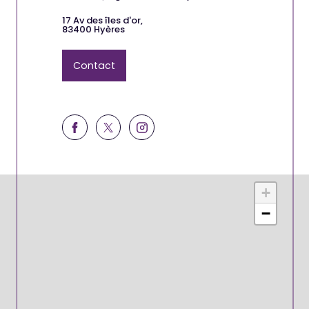
17 Av des îles d'or,
83400 Hyères
Contact
+
−