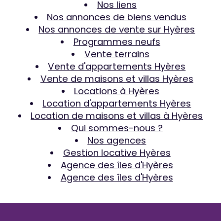
Nos liens
Nos annonces de biens vendus
Nos annonces de vente sur Hyères
Programmes neufs
Vente terrains
Vente d'appartements Hyères
Vente de maisons et villas Hyères
Locations à Hyères
Location d'appartements Hyères
Location de maisons et villas à Hyères
Qui sommes-nous ?
Nos agences
Gestion locative Hyères
Agence des îles d'Hyères
Agence des îles d'Hyères