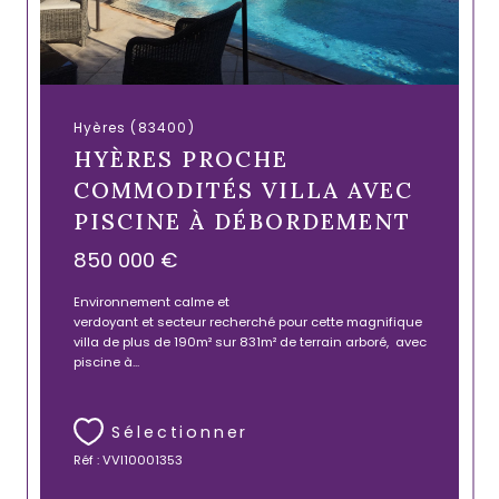
Hyères (83400)
HYÈRES PROCHE
COMMODITÉS VILLA AVEC
PISCINE À DÉBORDEMENT
850 000 €
Environnement calme et
verdoyant et secteur recherché pour cette magnifique
villa de plus de 190m² sur 831m² de terrain arboré, avec
piscine à...
Sélectionner
Réf : VVI10001353