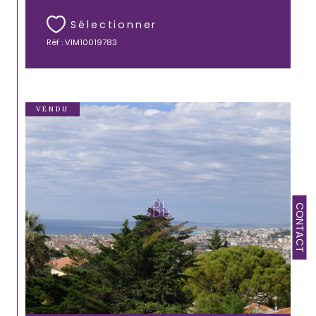
Sélectionner
Réf : VIM10019783
VENDU
CONTACT