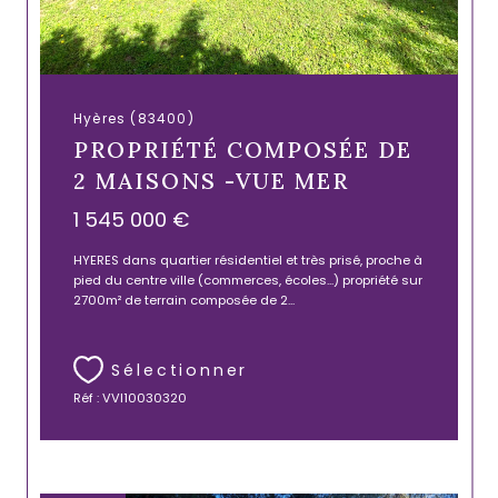
Hyères (83400)
PROPRIÉTÉ COMPOSÉE DE
2 MAISONS -VUE MER
1 545 000 €
HYERES dans quartier résidentiel et très prisé, proche à
pied du centre ville (commerces, écoles...) propriété sur
2700m² de terrain composée de 2...
Sélectionner
Réf : VVI10030320