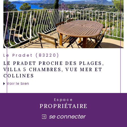
Le Pradet (83220)
LE PRADET PROCHE DES PLAGES,
VILLA 5 CHAMBRES, VUE MER ET
COLLINES
Voir le bien
Espace
PROPRIÉTAIRE
se connecter