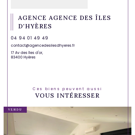
AGENCE AGENCE DES ÎLES
D'HYÈRES
04 94 01 49 49
contact@agencedesilesdhyeres.fr
17 Av des îles d'or,
83400 Hyères
Ces biens peuvent aussi
VOUS INTÉRESSER
VENDU