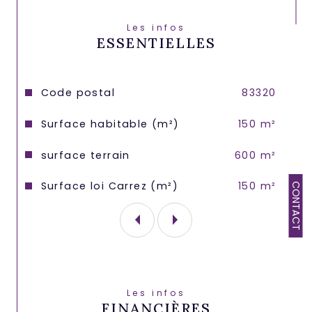
Les infos
ESSENTIELLES
Caractéristiques
Valeurs
Code postal
83320
Surface habitable (m²)
150 m²
surface terrain
600 m²
Surface loi Carrez (m²)
150 m²
CONTACT
Les infos
FINANCIÈRES