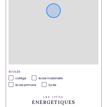
ECOLES
collège
école maternelle
école primaire
lycée
Les infos
ENERGETIQUES