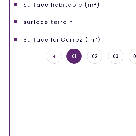
Surface habitable (m²)
surface terrain
Surface loi Carrez (m²)
01
02
03