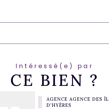
Intéressé(e) par
CE BIEN ?
AGENCE AGENCE DES Î
D'HYÈRES