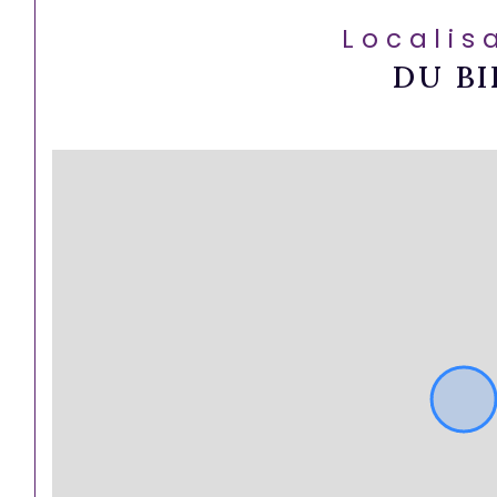
Localis
DU BI