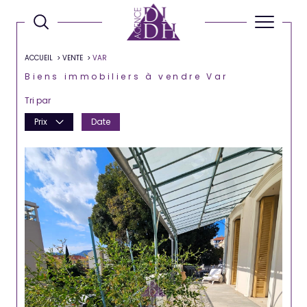
ACCUEIL
VENTE
VAR
Biens immobiliers à vendre Var
Tri par
Prix
Date