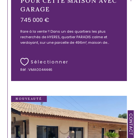
POUR CETTE MAISON AVEC
GARAGE
745 000 €
Rare à la vente !! Dans un des quartiers les plus
recherchés de HYERES, quartier PARADIS calme et
verdoyant, sur une parcelle de 496m², maison de...
Sélectionner
Réf : VMA0044446
NOUVEAUTÉ
CONTACT