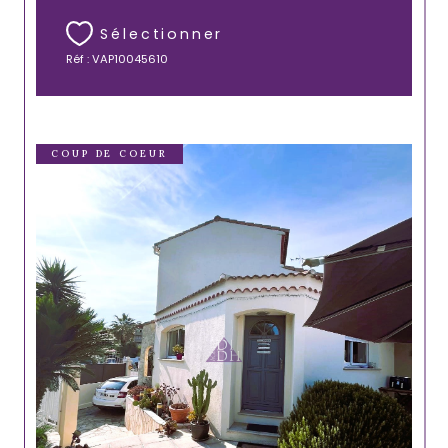
Sélectionner
Réf : VAP10045610
COUP DE COEUR