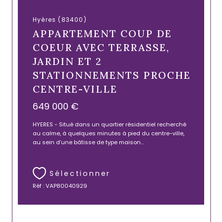
Hyères (83400)
APPARTEMENT COUP DE
COEUR AVEC TERRASSE,
JARDIN ET 2
STATIONNEMENTS PROCHE
CENTRE-VILLE
649 000 €
HYERES - Situé dans un quartier résidentiel recherché
au calme, à quelques minutes à pied du centre-ville,
au sein d’une bâtisse de type maison...
Sélectionner
Réf : VAP80040929