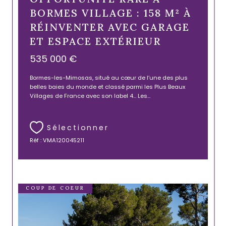
BORMES VILLAGE : 158 M² À
RÉINVENTER AVEC GARAGE
ET ESPACE EXTÉRIEUR
535 000 €
Bormes-les-Mimosas, situé au cœur de l’une des plus
belles baies du monde et classé parmi les Plus Beaux
Villages de France avec son label 4... Les...
Sélectionner
Réf : VMA120045211
COUP DE COEUR