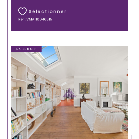
Sélectionner
Réf : VMA110046515
EXCLUSIF