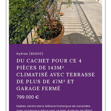
Hyères (83400)
DU CACHET POUR CE 4
PIÈCES DE 143M²
CLIMATISÉ AVEC TERRASSE
DE PLUS DE 47M² ET
GARAGE FERMÉ
799 000 €
Hyères centre dans bâtisse historique de caractère
avec ascenseur découvrez ce bien 4 pièces de 143m²