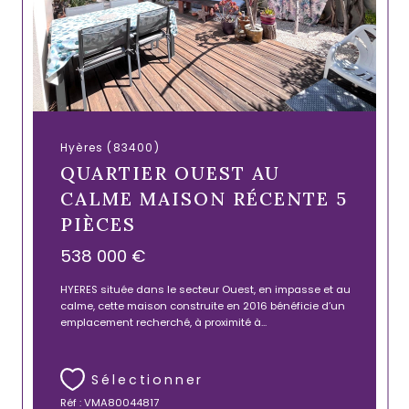
Hyères (83400)
QUARTIER OUEST AU
CALME MAISON RÉCENTE 5
PIÈCES
538 000 €
HYERES située dans le secteur Ouest, en impasse et au
calme, cette maison construite en 2016 bénéficie d’un
emplacement recherché, à proximité à...
Sélectionner
Réf : VMA80044817