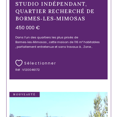
STUDIO INDÉPENDANT,
QUARTIER RECHERCHÉ DE
BORMES‑LES‑MIMOSAS
450 000 €
Dans l’un des quartiers les plus prisés de
Bormes‑les‑Mimosas , cette maison de 116 m² habitables
, parfaitement entretenue et sans travaux à... Zone...
Sélectionner
Réf : V120046172
NOUVEAUTÉ