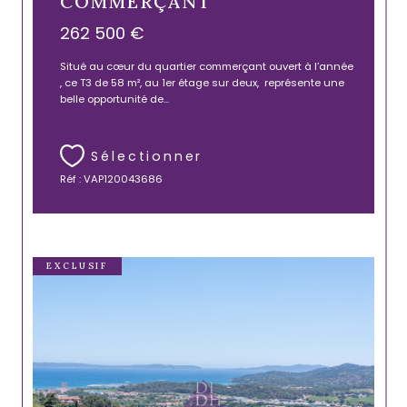
COMMERÇANT
262 500 €
Situé au cœur du quartier commerçant ouvert à l’année
, ce T3 de 58 m², au 1er étage sur deux, représente une
belle opportunité de...
Sélectionner
Réf : VAP120043686
EXCLUSIF