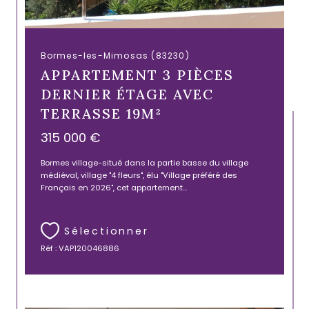
Bormes-les-Mimosas (83230)
APPARTEMENT 3 PIÈCES
DERNIER ÉTAGE AVEC
TERRASSE 19M²
315 000 €
Bormes village-situé dans la partie basse du village
médiéval, village "4 fleurs", élu "Village préféré des
Français en 2026", cet appartement...
Sélectionner
Réf : VAP120046886