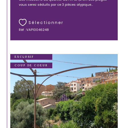
vous serez séduits par ce 3 pièces atypique...
Sélectionner
Réf : VAP10046248
EXCLUSIF
COUP DE COEUR