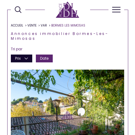
ACCUEIL
VENTE
VAR
BORMES LES MIMOSAS
Annonces immobilier Bormes-Les-
Mimosas
Tri par
Prix
Date