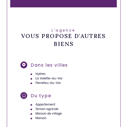
L'agence
VOUS PROPOSE D'AUTRES
BIENS
Dans les villes
Hyères
La Valette-du-Var
Pierrefeu-du-Var
Du type
Appartement
Terrain agricole
Maison de village
Maison