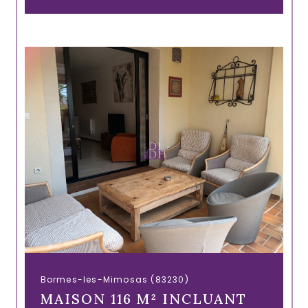
Bormes-les-Mimosas (83230)
MAISON 116 M² INCLUANT