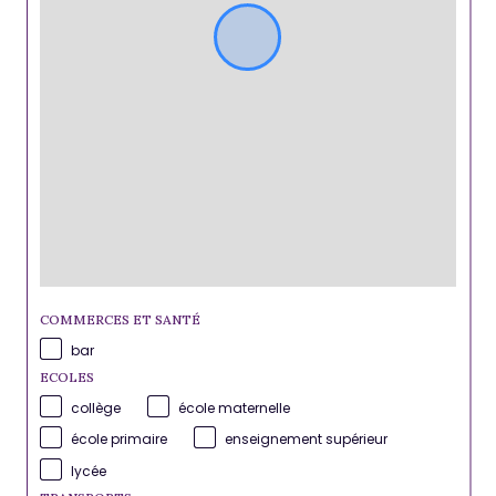
COMMERCES ET SANTÉ
bar
ECOLES
collège
école maternelle
école primaire
enseignement supérieur
lycée