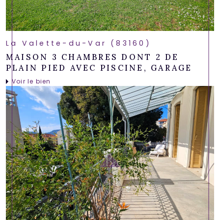
La Valette-du-Var (83160)
MAISON 3 CHAMBRES DONT 2 DE
PLAIN PIED AVEC PISCINE, GARAGE
Voir le bien