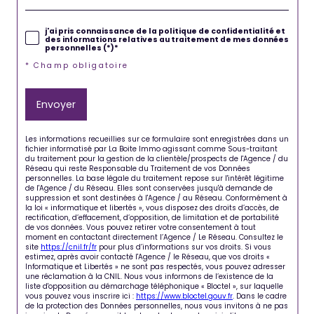
j'ai pris connaissance de la politique de confidentialité et
des informations relatives au traitement de mes données
personnelles (*)*
* Champ obligatoire
Envoyer
Les informations recueillies sur ce formulaire sont enregistrées dans un
fichier informatisé par La Boite Immo agissant comme Sous-traitant
du traitement pour la gestion de la clientèle/prospects de l'Agence / du
Réseau qui reste Responsable du Traitement de vos Données
personnelles. La base légale du traitement repose sur l'intérêt légitime
de l'Agence / du Réseau. Elles sont conservées jusqu'à demande de
suppression et sont destinées à l'Agence / au Réseau. Conformément à
la loi « informatique et libertés », vous disposez des droits d’accès, de
rectification, d’effacement, d’opposition, de limitation et de portabilité
de vos données. Vous pouvez retirer votre consentement à tout
moment en contactant directement l’Agence / Le Réseau. Consultez le
site
https://cnil.fr/fr
pour plus d’informations sur vos droits. Si vous
estimez, après avoir contacté l'Agence / le Réseau, que vos droits «
Informatique et Libertés » ne sont pas respectés, vous pouvez adresser
une réclamation à la CNIL. Nous vous informons de l’existence de la
liste d'opposition au démarchage téléphonique « Bloctel », sur laquelle
vous pouvez vous inscrire ici :
https://www.bloctel.gouv.fr
. Dans le cadre
de la protection des Données personnelles, nous vous invitons à ne pas