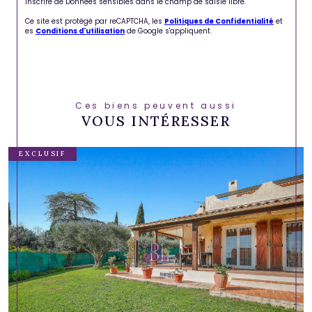
inscrire de Données sensibles dans le champ de saisie libre.
Ce site est protégé par reCAPTCHA, les
Politiques de Confidentialité
et
es
Conditions d'utilisation
de Google s'appliquent.
Ces biens peuvent aussi
VOUS INTÉRESSER
EXCLUSIF