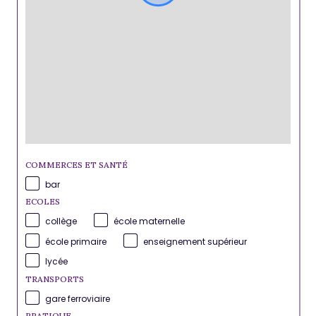
COMMERCES ET SANTÉ
bar
ECOLES
collège
école maternelle
école primaire
enseignement supérieur
lycée
TRANSPORTS
gare ferroviaire
PRATIQUE