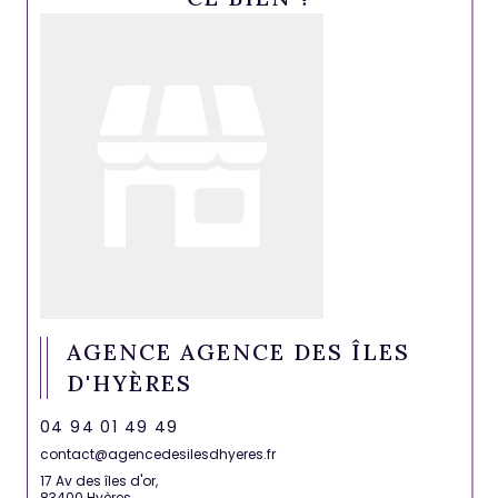
AGENCE AGENCE DES ÎLES
D'HYÈRES
04 94 01 49 49
contact@agencedesilesdhyeres.fr
17 Av des îles d'or,
83400 Hyères