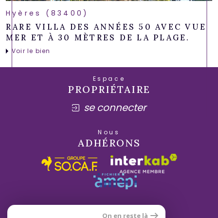
Hyères (83400)
RARE VILLA DES ANNÉES 50 AVEC VUE
MER ET À 30 MÈTRES DE LA PLAGE.
Voir le bien
Espace
PROPRIÉTAIRE
se connecter
Nous
ADHÉRONS
On en reste là