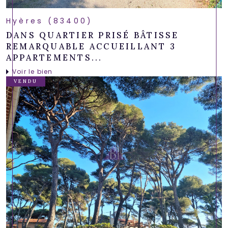
Hyères (83400)
DANS QUARTIER PRISÉ BÂTISSE
REMARQUABLE ACCUEILLANT 3
APPARTEMENTS...
Voir le bien
VENDU