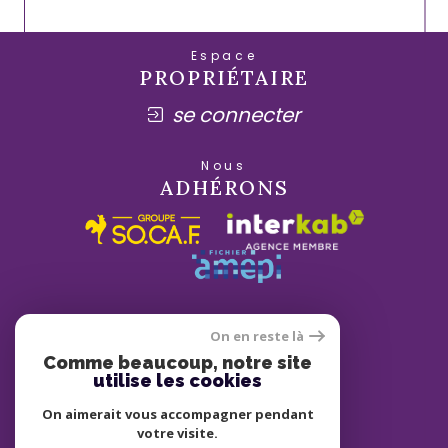
Espace
PROPRIÉTAIRE
se connecter
Nous
ADHÉRONS
On en reste là
Comme beaucoup, notre site
utilise les cookies
On aimerait vous accompagner pendant
votre visite.