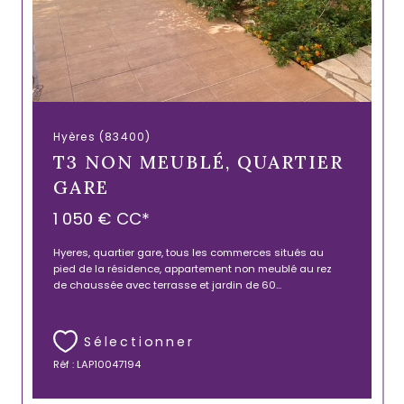
Hyères (83400)
T3 NON MEUBLÉ, QUARTIER
GARE
1 050 €
CC*
Hyeres, quartier gare, tous les commerces situés au
pied de la résidence, appartement non meublé au rez
de chaussée avec terrasse et jardin de 60...
Sélectionner
Réf : LAP10047194