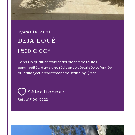
Hyères (83400)
DEJA LOUÉ
1 500 €
CC*
Dans un quartier résidentiel proche de toutes
commodités, dans une résidence sécurisée et fermée,
au calme,cet appartement de standing ( non...
Sélectionner
Réf : LAP10045522