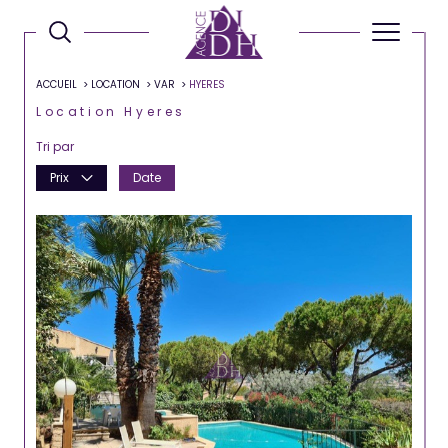
ACCUEIL
LOCATION
VAR
HYERES
Location Hyeres
Tri par
Prix
Date