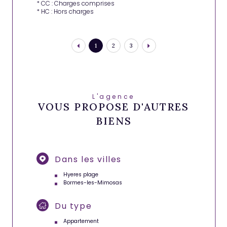
* CC : Charges comprises
* HC : Hors charges
1
2
3
L'agence
VOUS PROPOSE D'AUTRES
BIENS
Dans les villes
Hyeres plage
Bormes-les-Mimosas
Du type
Appartement