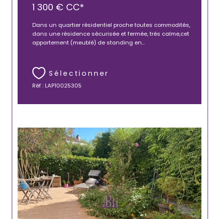
1 300 €
CC*
Dans un quartier résidentiel proche toutes commodités,
dans une résidence sécurisée et fermée, trés calme,cet
appartement (meublé) de standing en...
Sélectionner
Réf : LAP10025305