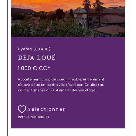
Hyères (83400)
DEJA LOUÉ
1 000 €
CC*
Appartement coup de coeur, meublé, entièrement
rénové, situé en centre ville (Rue Léon Gautier),au
calme, sans vis à vis. 4 ème et dernier étage...
Sélectionner
Réf : LAP10044003