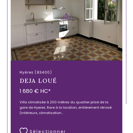
Hyères (83400)
DEJA LOUÉ
1 680 €
HC*
Villa climatisée à 200 mètres du quartier prisé de la
gare de Hyeres. Rare à la location, entièrement rénové
(intérieurs, climatisation...
Sélectionner