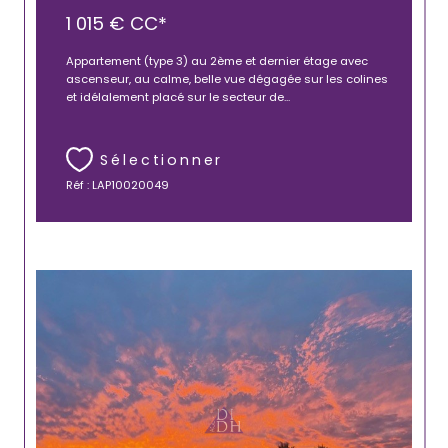
1 015 €
CC*
Appartement (type 3) au 2ème et dernier étage avec
ascenseur, au calme, belle vue dégagée sur les colines
et idélalement placé sur le secteur de...
Sélectionner
Réf : LAP10020049