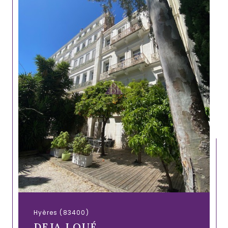
Hyères (83400)
DEJA LOUÉ