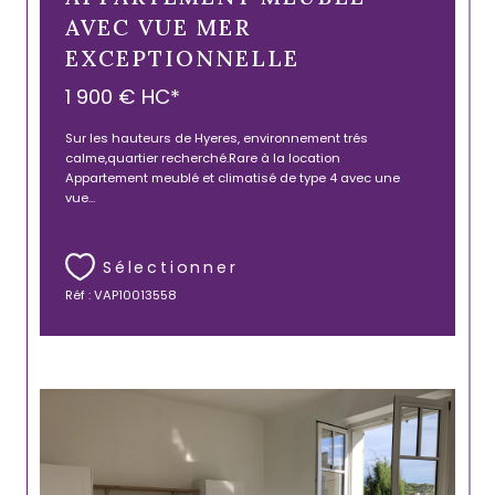
AVEC VUE MER
EXCEPTIONNELLE
1 900 €
HC*
Sur les hauteurs de Hyeres, environnement trés
calme,quartier recherché.Rare à la location
Appartement meublé et climatisé de type 4 avec une
vue...
Sélectionner
Réf : VAP10013558