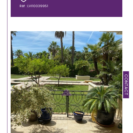
Réf : LVI10039951
CONTACT