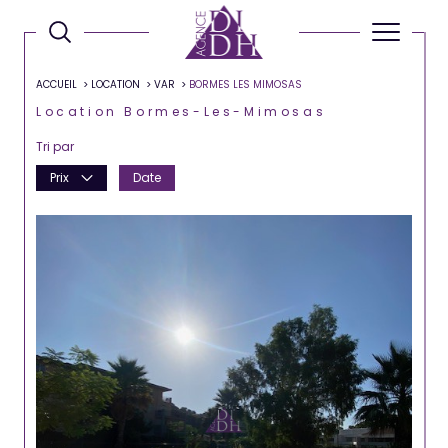
ACCUEIL
LOCATION
VAR
BORMES LES MIMOSAS
Location Bormes-Les-Mimosas
Tri par
Prix
Date