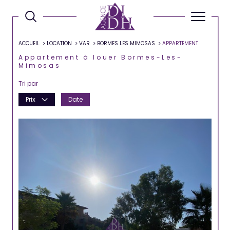
ACCUEIL
LOCATION
VAR
BORMES LES MIMOSAS
APPARTEMENT
Appartement à louer Bormes-Les-
Mimosas
Tri par
Prix
Date