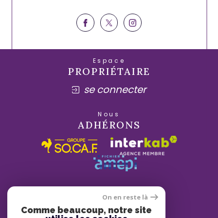
Espace
PROPRIÉTAIRE
se connecter
Nous
ADHÉRONS
On en reste là
Comme beaucoup, notre site