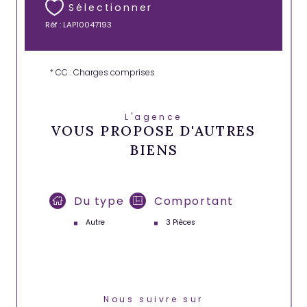
Sélectionner
Réf : LAP10047193
* CC : Charges comprises
L'agence
VOUS PROPOSE D'AUTRES
BIENS
Du type
Comportant
Autre
3 Pièces
Nous suivre sur