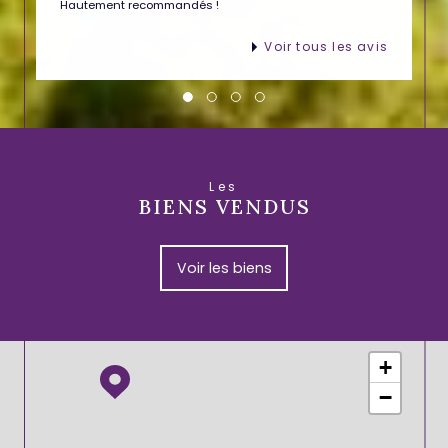
Hautement recommandés !
Voir tous les avis
Les
BIENS VENDUS
Voir les biens
+
−