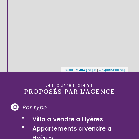
Leaflet
|
©
Maps
|
© OpenStreetMap
Jawg
Les autres biens
PROPOSÉS PAR L'AGENCE
Par type
Villa a vendre a Hyères
Appartements a vendre a
Hyères