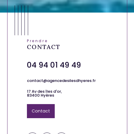
Prendre
CONTACT
04 94 01 49 49
contact@agencedesilesdhyeres.fr
17 Av des îles d'or,
83400 Hyères
Contact