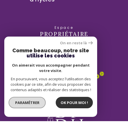
Espace
PROPRIÉTAIRE
On en reste là
se connecter
Comme beaucoup, notre site
utilise les cookies
Nous
ADHÉRONS
On aimerait vous accompagner pendant
votre visite.
En poursuivant, vous acceptez l'utilisation des
cookies par ce site, afin de vous proposer des
contenus adaptés et réaliser des statistiques !
PARAMÉTRER
OK POUR MOI !