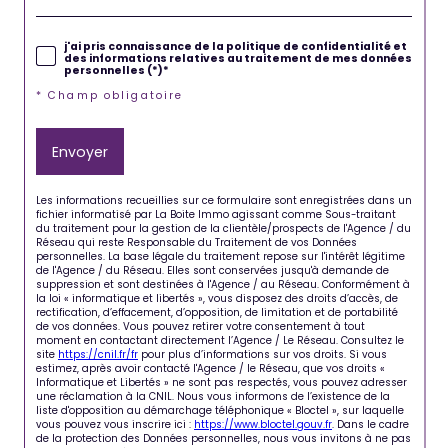
j'ai pris connaissance de la politique de confidentialité et
des informations relatives au traitement de mes données
personnelles (*)*
* Champ obligatoire
Envoyer
Les informations recueillies sur ce formulaire sont enregistrées dans un
fichier informatisé par La Boite Immo agissant comme Sous-traitant
du traitement pour la gestion de la clientèle/prospects de l'Agence / du
Réseau qui reste Responsable du Traitement de vos Données
personnelles. La base légale du traitement repose sur l'intérêt légitime
de l'Agence / du Réseau. Elles sont conservées jusqu'à demande de
suppression et sont destinées à l'Agence / au Réseau. Conformément à
la loi « informatique et libertés », vous disposez des droits d’accès, de
rectification, d’effacement, d’opposition, de limitation et de portabilité
de vos données. Vous pouvez retirer votre consentement à tout
moment en contactant directement l’Agence / Le Réseau. Consultez le
site
https://cnil.fr/fr
pour plus d’informations sur vos droits. Si vous
estimez, après avoir contacté l'Agence / le Réseau, que vos droits «
Informatique et Libertés » ne sont pas respectés, vous pouvez adresser
une réclamation à la CNIL. Nous vous informons de l’existence de la
liste d'opposition au démarchage téléphonique « Bloctel », sur laquelle
vous pouvez vous inscrire ici :
https://www.bloctel.gouv.fr
. Dans le cadre
de la protection des Données personnelles, nous vous invitons à ne pas