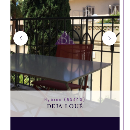
Hyères (83400)
DEJA LOUÉ