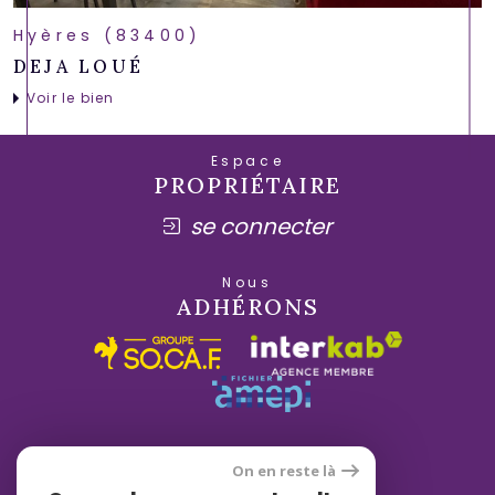
Hyères (83400)
DEJA LOUÉ
Voir le bien
Espace
PROPRIÉTAIRE
se connecter
Nous
ADHÉRONS
On en reste là