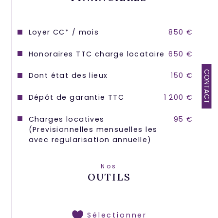
Loyer CC* / mois
850 €
Honoraires TTC charge locataire
650 €
CONTACT
Dont état des lieux
150 €
Dépôt de garantie TTC
1 200 €
Charges locatives
95 €
(Previsionnelles mensuelles les
avec regularisation annuelle)
Nos
OUTILS
Sélectionner