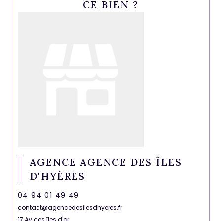
CE BIEN ?
AGENCE AGENCE DES ÎLES
D'HYÈRES
04 94 01 49 49
contact@agencedesilesdhyeres.fr
17 Av des îles d'or,