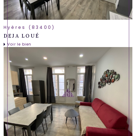
Hyères (83400)
DEJA LOUÉ
Voir le bien