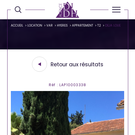
ACCUEIL
LOCATION
VAR
HYERES
APPARTEMENT
T2
DEJA LOUE
Retour aux résultats
Réf : LAP10003338