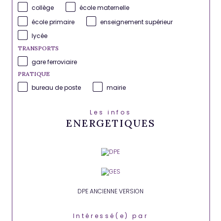
collège
école maternelle
école primaire
enseignement supérieur
lycée
TRANSPORTS
gare ferroviaire
PRATIQUE
bureau de poste
mairie
Les infos
ENERGETIQUES
DPE ANCIENNE VERSION
Intéressé(e) par