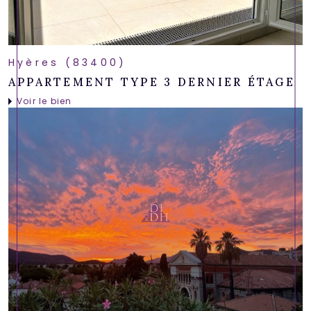
Hyères (83400)
APPARTEMENT TYPE 3 DERNIER ÉTAGE
Voir le bien