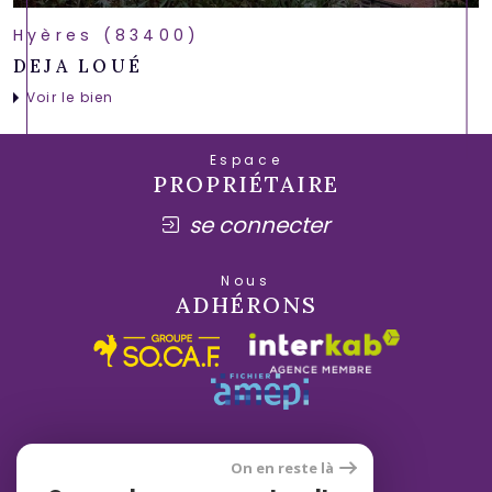
Hyères (83400)
DEJA LOUÉ
Voir le bien
Espace
PROPRIÉTAIRE
se connecter
Nous
ADHÉRONS
On en reste là