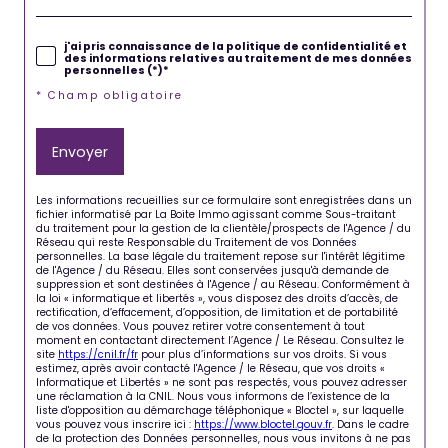
j'ai pris connaissance de la politique de confidentialité et
des informations relatives au traitement de mes données
personnelles (*)*
* Champ obligatoire
Envoyer
Les informations recueillies sur ce formulaire sont enregistrées dans un
fichier informatisé par La Boite Immo agissant comme Sous-traitant
du traitement pour la gestion de la clientèle/prospects de l'Agence / du
Réseau qui reste Responsable du Traitement de vos Données
personnelles. La base légale du traitement repose sur l'intérêt légitime
de l'Agence / du Réseau. Elles sont conservées jusqu'à demande de
suppression et sont destinées à l'Agence / au Réseau. Conformément à
la loi « informatique et libertés », vous disposez des droits d’accès, de
rectification, d’effacement, d’opposition, de limitation et de portabilité
de vos données. Vous pouvez retirer votre consentement à tout
moment en contactant directement l’Agence / Le Réseau. Consultez le
site
https://cnil.fr/fr
pour plus d’informations sur vos droits. Si vous
estimez, après avoir contacté l'Agence / le Réseau, que vos droits «
Informatique et Libertés » ne sont pas respectés, vous pouvez adresser
une réclamation à la CNIL. Nous vous informons de l’existence de la
liste d'opposition au démarchage téléphonique « Bloctel », sur laquelle
vous pouvez vous inscrire ici :
https://www.bloctel.gouv.fr
. Dans le cadre
de la protection des Données personnelles, nous vous invitons à ne pas