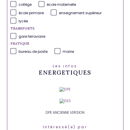
collège
école maternelle
école primaire
enseignement supérieur
lycée
TRANSPORTS
gare ferroviaire
PRATIQUE
bureau de poste
mairie
Les infos
ENERGETIQUES
DPE ANCIENNE VERSION
Intéressé(e) par