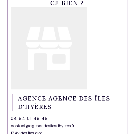
CE BIEN ?
AGENCE AGENCE DES ÎLES
D'HYÈRES
04 94 01 49 49
contact@agencedesilesdhyeres.fr
17 Av des îles d'or,