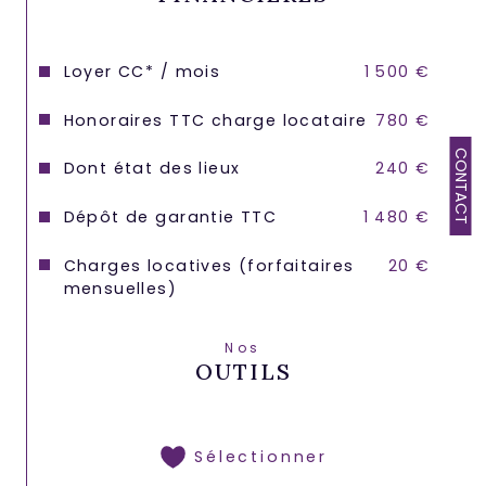
Loyer CC* / mois
1 500 €
Honoraires TTC charge locataire
780 €
CONTACT
Dont état des lieux
240 €
Dépôt de garantie TTC
1 480 €
Charges locatives (forfaitaires
20 €
mensuelles)
Nos
OUTILS
Sélectionner