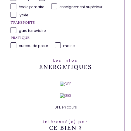
école primaire
enseignement supérieur
lycée
TRANSPORTS
gare ferroviaire
PRATIQUE
bureau de poste
mairie
Les infos
ENERGETIQUES
DPE en cours
Intéressé(e) par
CE BIEN ?