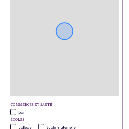
COMMERCES ET SANTÉ
bar
ECOLES
collège
école maternelle