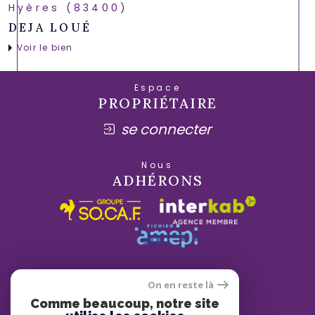
Hyères (83400)
DEJA LOUÉ
Voir le bien
Espace
PROPRIÉTAIRE
se connecter
Nous
ADHÉRONS
On en reste là
Comme beaucoup, notre site