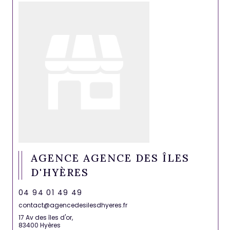
AGENCE AGENCE DES ÎLES
D'HYÈRES
04 94 01 49 49
contact@agencedesilesdhyeres.fr
17 Av des îles d'or,
83400 Hyères