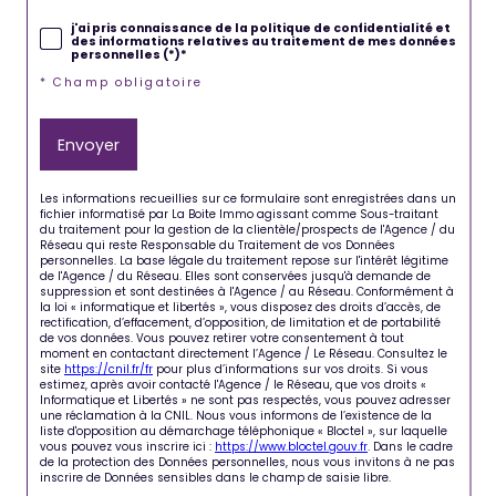
j'ai pris connaissance de la politique de confidentialité et
des informations relatives au traitement de mes données
personnelles (*)*
* Champ obligatoire
Envoyer
Les informations recueillies sur ce formulaire sont enregistrées dans un
fichier informatisé par La Boite Immo agissant comme Sous-traitant
du traitement pour la gestion de la clientèle/prospects de l'Agence / du
Réseau qui reste Responsable du Traitement de vos Données
personnelles. La base légale du traitement repose sur l'intérêt légitime
de l'Agence / du Réseau. Elles sont conservées jusqu'à demande de
suppression et sont destinées à l'Agence / au Réseau. Conformément à
la loi « informatique et libertés », vous disposez des droits d’accès, de
rectification, d’effacement, d’opposition, de limitation et de portabilité
de vos données. Vous pouvez retirer votre consentement à tout
moment en contactant directement l’Agence / Le Réseau. Consultez le
site
https://cnil.fr/fr
pour plus d’informations sur vos droits. Si vous
estimez, après avoir contacté l'Agence / le Réseau, que vos droits «
Informatique et Libertés » ne sont pas respectés, vous pouvez adresser
une réclamation à la CNIL. Nous vous informons de l’existence de la
liste d'opposition au démarchage téléphonique « Bloctel », sur laquelle
vous pouvez vous inscrire ici :
https://www.bloctel.gouv.fr
. Dans le cadre
de la protection des Données personnelles, nous vous invitons à ne pas
inscrire de Données sensibles dans le champ de saisie libre.