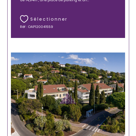
Sélectionner
Réf : OAP120041559