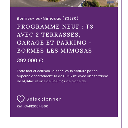
Bormes-les-Mimosas (83230)
PROGRAMME NEUF : T3
AVEC 2 TERRASSES,
GARAGE ET PARKING -
BORMES LES MIMOSAS
392 000 €
Entre mer et collines, laissez-vous séduire par ce
superbe appartement T3 de 60,97 m² avec une terrasse
de 14,94m² et une de 6,50m², une place de...
Sélectionner
Réf : OAP120041560