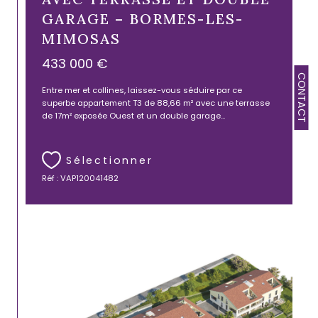
GARAGE – BORMES-LES-
MIMOSAS
433 000 €
CONTACT
Entre mer et collines, laissez-vous séduire par ce
superbe appartement T3 de 88,66 m² avec une terrasse
de 17m² exposée Ouest et un double garage...
Sélectionner
Réf : VAP120041482