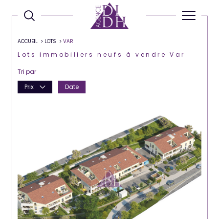
ACCUEIL
LOTS
VAR
Lots immobiliers neufs à vendre Var
Tri par
Prix
Date