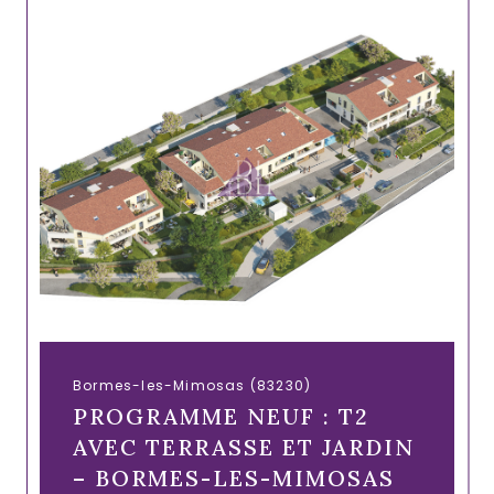
Bormes-les-Mimosas (83230)
PROGRAMME NEUF : T2
AVEC TERRASSE ET JARDIN
– BORMES-LES-MIMOSAS