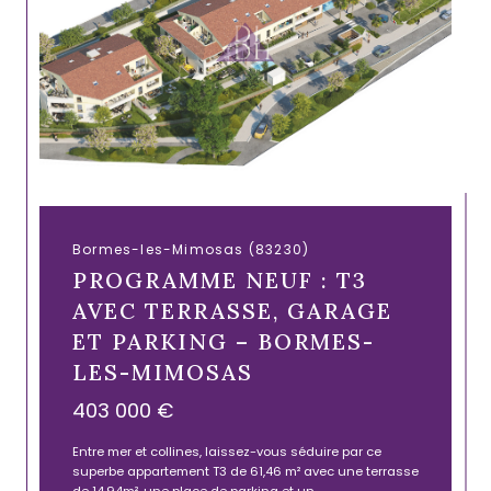
Bormes-les-Mimosas (83230)
PROGRAMME NEUF : T3
AVEC TERRASSE, GARAGE
ET PARKING – BORMES-
LES-MIMOSAS
403 000 €
Entre mer et collines, laissez-vous séduire par ce
superbe appartement T3 de 61,46 m² avec une terrasse
de 14,94m², une place de parking et un...