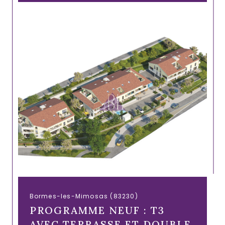
Bormes-les-Mimosas (83230)
PROGRAMME NEUF : T3
AVEC TERRASSE ET DOUBLE