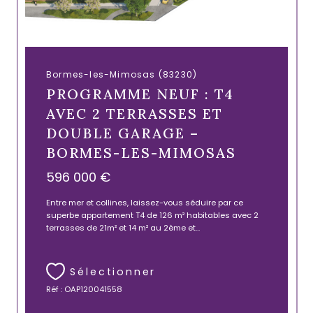
Bormes-les-Mimosas (83230)
PROGRAMME NEUF : T4
AVEC 2 TERRASSES ET
DOUBLE GARAGE –
BORMES-LES-MIMOSAS
596 000 €
Entre mer et collines, laissez-vous séduire par ce
superbe appartement T4 de 126 m² habitables avec 2
terrasses de 21m² et 14 m² au 2ème et...
Sélectionner
Réf : OAP120041558