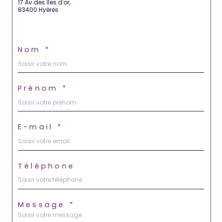
17 Av des îles d'or,
83400 Hyères
Nom *
Prénom *
E-mail *
Téléphone
Message *