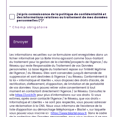
j'ai pris connaissance de la politique de confidentialité et
des informations relatives au traitement de mes données
personnelles (*)*
* Champ obligatoire
Envoyer
Les informations recueillies sur ce formulaire sont enregistrées dans un
fichier informatisé par La Boite Immo agissant comme Sous-traitant
du traitement pour la gestion de la clientèle/prospects de l'Agence / du
Réseau qui reste Responsable du Traitement de vos Données
personnelles. La base légale du traitement repose sur l'intérêt légitime
de l'Agence / du Réseau. Elles sont conservées jusqu'à demande de
suppression et sont destinées à l'Agence / au Réseau. Conformément à
la loi « informatique et libertés », vous disposez des droits d’accès, de
rectification, d’effacement, d’opposition, de limitation et de portabilité
de vos données. Vous pouvez retirer votre consentement à tout
moment en contactant directement l’Agence / Le Réseau. Consultez le
site
https://cnil.fr/fr
pour plus d’informations sur vos droits. Si vous
estimez, après avoir contacté l'Agence / le Réseau, que vos droits «
Informatique et Libertés » ne sont pas respectés, vous pouvez adresser
une réclamation à la CNIL. Nous vous informons de l’existence de la
liste d'opposition au démarchage téléphonique « Bloctel », sur laquelle
vous pouvez vous inscrire ici :
https://www.bloctel.gouv.fr
. Dans le cadre
de la protection des Données personnelles, nous vous invitons à ne pas