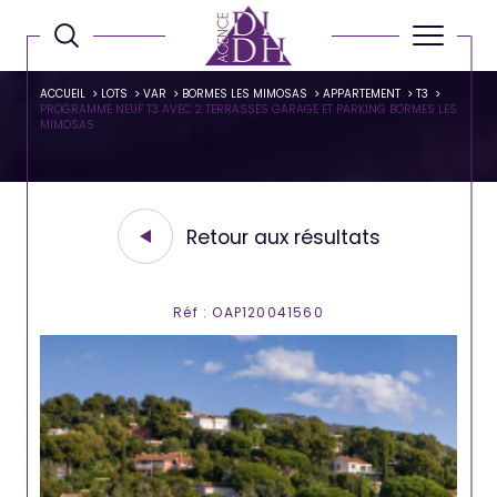
ACCUEIL
LOTS
VAR
BORMES LES MIMOSAS
APPARTEMENT
T3
PROGRAMME NEUF T3 AVEC 2 TERRASSES GARAGE ET PARKING BORMES LES
MIMOSAS
Retour aux résultats
Réf : OAP120041560