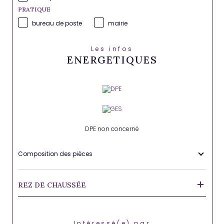
PRATIQUE
bureau de poste
mairie
Les infos
ENERGETIQUES
DPE non concerné
Composition des pièces
REZ DE CHAUSSÉE
Intéressé(e) par