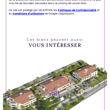
inscrire de Données sensibles dans le champ de saisie libre.
Ce site est protégé par reCAPTCHA, les
Politiques de Confidentialité
et
es
Conditions d'utilisation
de Google s'appliquent.
Ces biens peuvent aussi
VOUS INTÉRESSER