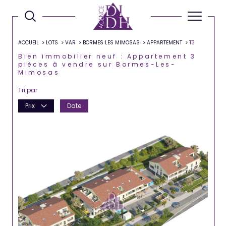
ACCUEIL
LOTS
VAR
BORMES LES MIMOSAS
APPARTEMENT
T3
Bien immobilier neuf : Appartement 3
pièces à vendre sur Bormes-Les-
Mimosas
Tri par
Prix
Date