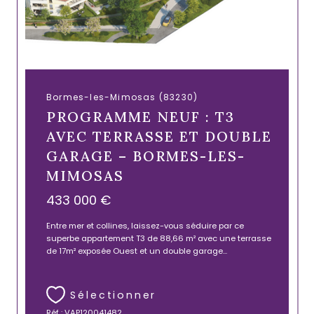
Bormes-les-Mimosas (83230)
PROGRAMME NEUF : T3
AVEC TERRASSE ET DOUBLE
GARAGE – BORMES-LES-
MIMOSAS
433 000 €
Entre mer et collines, laissez-vous séduire par ce
superbe appartement T3 de 88,66 m² avec une terrasse
de 17m² exposée Ouest et un double garage...
Sélectionner
Réf : VAP120041482