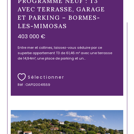
PROGRAMME NEUF : T3
AVEC TERRASSE, GARAGE
ET PARKING – BORMES-
LES-MIMOSAS
403 000 €
Entre mer et collines, laissez-vous séduire par ce
superbe appartement T3 de 61,46 m² avec une terrasse
de 14,94m², une place de parking et un...
Sélectionner
Réf : OAP120041559