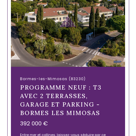
Bormes-les-Mimosas (83230)
PROGRAMME NEUF : T3
AVEC 2 TERRASSES,
GARAGE ET PARKING -
BORMES LES MIMOSAS
392 000 €
Entre mer et collines, laissez-vous séduire par ce