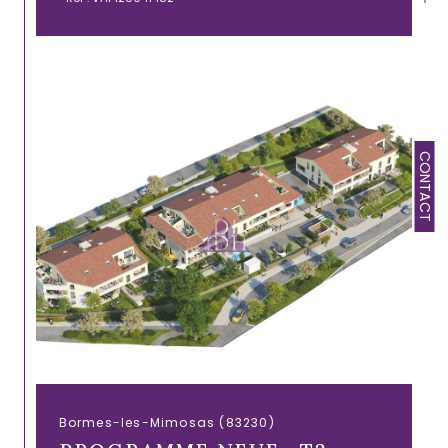
CONTACT
Bormes-les-Mimosas (83230)