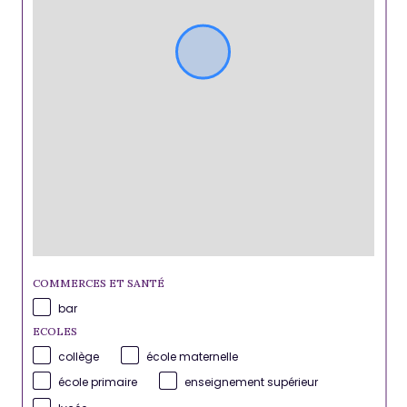
COMMERCES ET SANTÉ
bar
ECOLES
collège
école maternelle
école primaire
enseignement supérieur