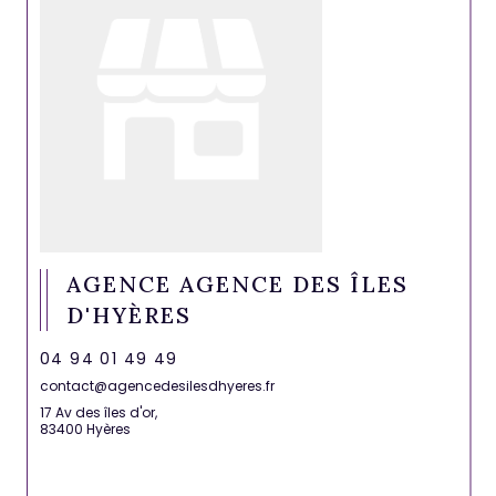
AGENCE AGENCE DES ÎLES
D'HYÈRES
04 94 01 49 49
contact@agencedesilesdhyeres.fr
17 Av des îles d'or,
83400 Hyères