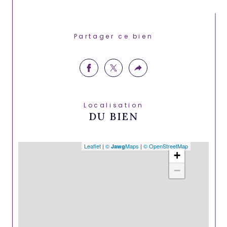
Partager ce bien
Localisation
DU BIEN
Leaflet
|
©
Maps
|
© OpenStreetMap
Jawg
+
−