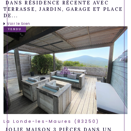
DANS RÉSIDENCE RÉCENTE AVEC
TERRASSE, JARDIN, GARAGE ET PLACE
DE...
Voir le bien
VENDU
La Londe-les-Maures (83250)
JOLIE MAISON 3 PIÈCES DANS UN