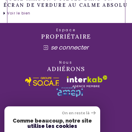
ÉCRAN DE VERDURE AU CALME ABSOLU
Voir le bien
Espace
PROPRIÉTAIRE
se connecter
Nous
ADHÉRONS
On en reste là
Comme beaucoup, notre site
utilise les cookies