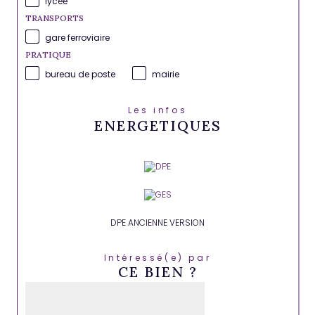
lycée
TRANSPORTS
gare ferroviaire
PRATIQUE
bureau de poste
mairie
Les infos
ENERGETIQUES
DPE ANCIENNE VERSION
Intéressé(e) par
CE BIEN ?