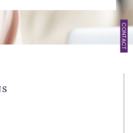
CONTACT
NS