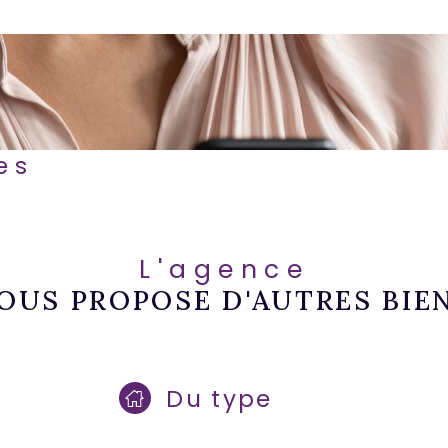
es
L'agence
OUS PROPOSE D'AUTRES BIE
Du type