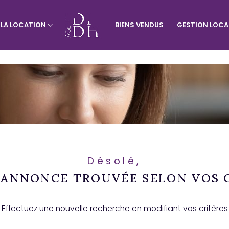
À LA LOCATION
BIENS VENDUS
GESTION LOCA
rtement
Visiter le site de l'agence du vill
Appartement
Terrains
Désolé,
ANNONCE TROUVÉE SELON VOS 
Effectuez une nouvelle recherche en modifiant vos critères