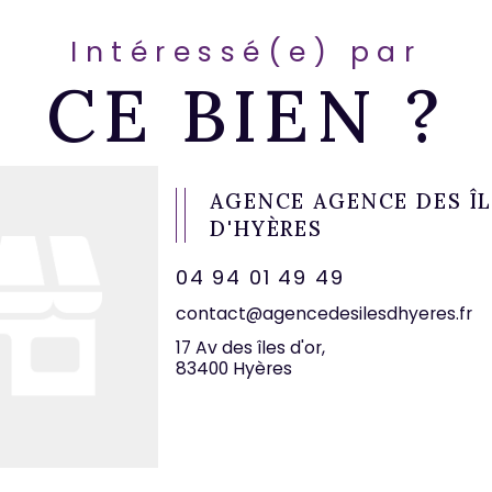
Intéressé(e) par
CE BIEN ?
AGENCE AGENCE DES Î
D'HYÈRES
04 94 01 49 49
contact@agencedesilesdhyeres.fr
17 Av des îles d'or,
83400 Hyères