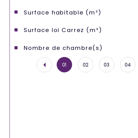
Surface habitable (m²)
Surface loi Carrez (m²)
Nombre de chambre(s)
01
02
03
04