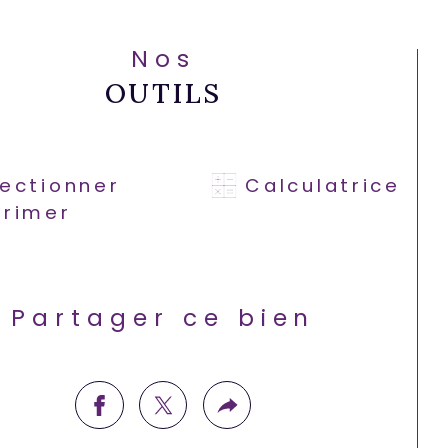
Nos
OUTILS
lectionner
Calculatrice
primer
Partager ce bien