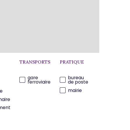
TRANSPORTS
PRATIQUE
gare
bureau
ferroviaire
de poste
mairie
e
maire
ment