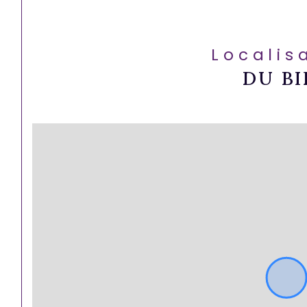
Localis
DU BI