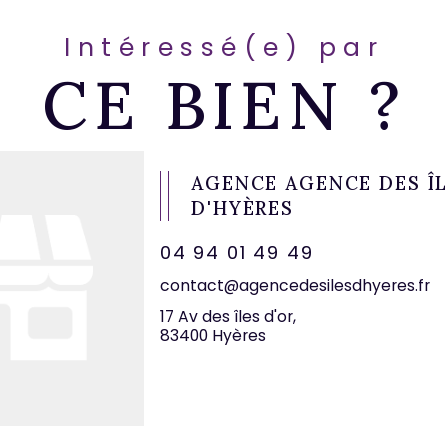
Intéressé(e) par
CE BIEN ?
AGENCE AGENCE DES Î
D'HYÈRES
04 94 01 49 49
contact@agencedesilesdhyeres.fr
17 Av des îles d'or,
83400 Hyères