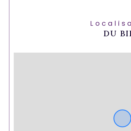
Localis
DU BI