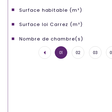
Surface habitable (m²)
Surface loi Carrez (m²)
Nombre de chambre(s)
01
02
03