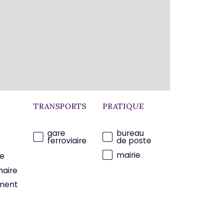
TRANSPORTS
PRATIQUE
gare
bureau
ferroviaire
de poste
mairie
e
maire
ment