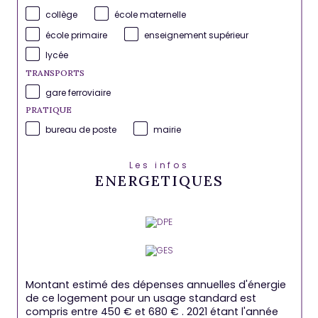
collège
école maternelle
école primaire
enseignement supérieur
lycée
TRANSPORTS
gare ferroviaire
PRATIQUE
bureau de poste
mairie
Les infos
ENERGETIQUES
Montant estimé des dépenses annuelles d'énergie
de ce logement pour un usage standard est
compris entre 450 € et 680 € . 2021 étant l'année