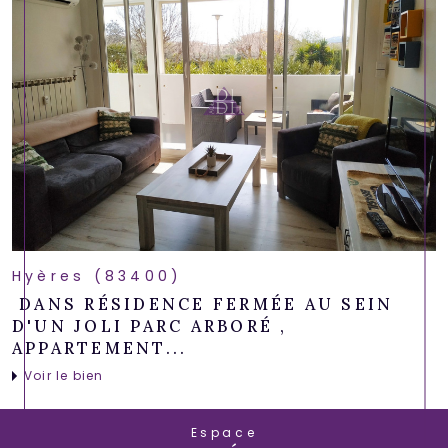
Hyères (83400)
DANS RÉSIDENCE FERMÉE AU SEIN
D'UN JOLI PARC ARBORÉ ,
APPARTEMENT...
Voir le bien
Espace