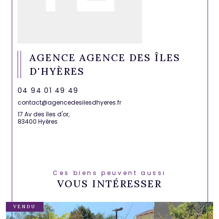
AGENCE AGENCE DES ÎLES
D'HYÈRES
04 94 01 49 49
contact@agencedesilesdhyeres.fr
17 Av des îles d'or,
83400 Hyères
Ces biens peuvent aussi
VOUS INTÉRESSER
VENDU