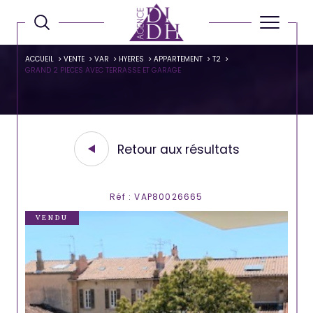
ACCUEIL
VENTE
VAR
HYERES
APPARTEMENT
T2
GRAND 2 PIECES AVEC TERRASSE ET GARAGE
Retour aux résultats
Réf : VAP80026665
VENDU