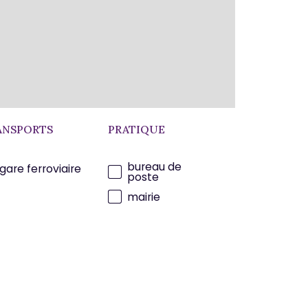
ANSPORTS
PRATIQUE
bureau de
gare ferroviaire
poste
mairie