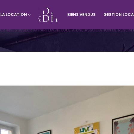
À LA LOCATION
BIENS VENDUS
GESTION LOCA
rtement
Visiter le site de l'agence du vill
Appartement
Terrains
UR INVESTISSEUR APPARTEMENT LOUE A UNE ASSOCIATION DE RENOM 