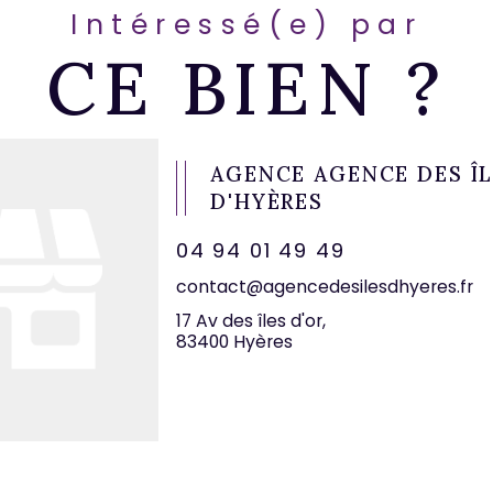
Intéressé(e) par
CE BIEN ?
AGENCE AGENCE DES Î
D'HYÈRES
04 94 01 49 49
contact@agencedesilesdhyeres.fr
17 Av des îles d'or,
83400 Hyères