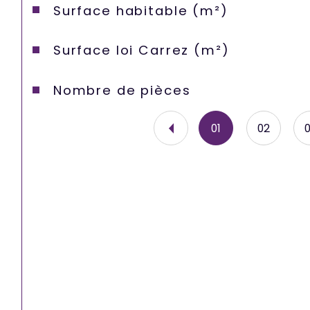
Surface habitable (m²)
Surface loi Carrez (m²)
Nombre de pièces
01
02