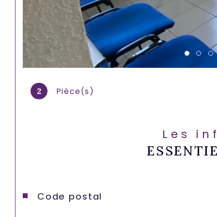
Pièce(s)
2
Les in
ESSENTI
Caractéristiques
Valeurs
Code postal