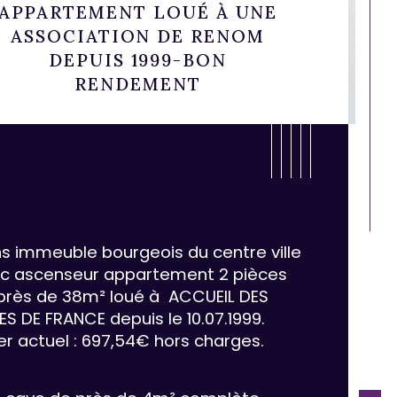
APPARTEMENT LOUÉ À UNE
ASSOCIATION DE RENOM
DEPUIS 1999-BON
RENDEMENT
s immeuble bourgeois du centre ville 
c ascenseur appartement 2 pièces 
près de 38m² loué à  ACCUEIL DES 
LES DE FRANCE depuis le 10.07.1999. 
er actuel : 697,54€ hors charges.
ristiques
Valeurs
censeur