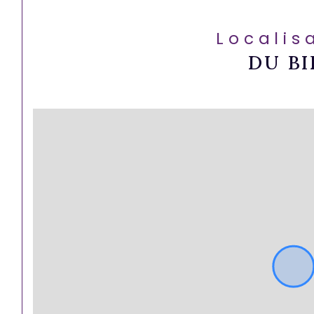
Localis
DU BI