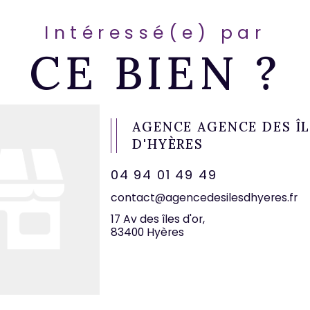
Intéressé(e) par
CE BIEN ?
AGENCE AGENCE DES Î
D'HYÈRES
04 94 01 49 49
contact@agencedesilesdhyeres.fr
17 Av des îles d'or,
83400 Hyères