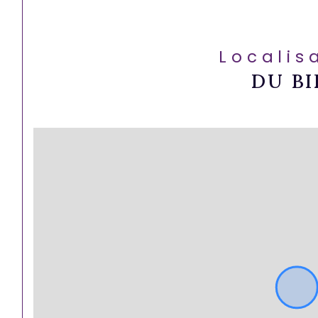
Localis
DU BI