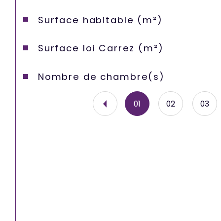
Surface habitable (m²)
Surface loi Carrez (m²)
Nombre de chambre(s)
01
02
03