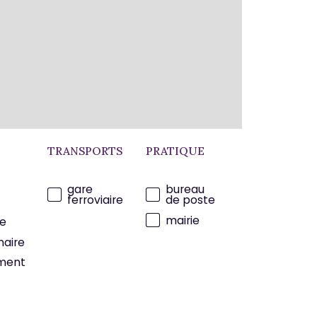
TRANSPORTS
PRATIQUE
gare
bureau
ferroviaire
de poste
mairie
e
maire
ment