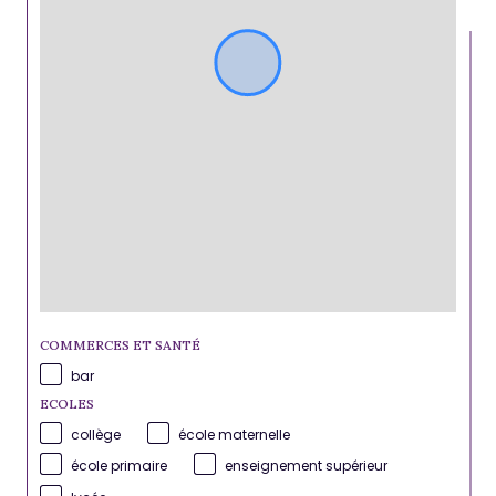
COMMERCES ET SANTÉ
bar
ECOLES
collège
école maternelle
école primaire
enseignement supérieur