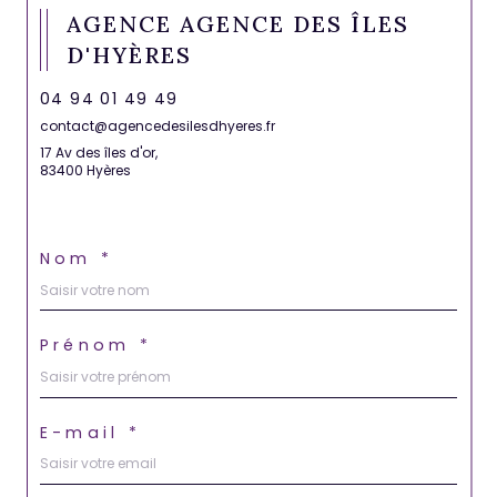
AGENCE AGENCE DES ÎLES
D'HYÈRES
04 94 01 49 49
contact@agencedesilesdhyeres.fr
17 Av des îles d'or,
83400 Hyères
Nom *
Prénom *
E-mail *