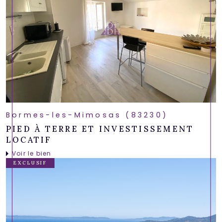
Bormes-les-Mimosas (83230)
PIED À TERRE ET INVESTISSEMENT
LOCATIF
Voir le bien
EXCLUSIF