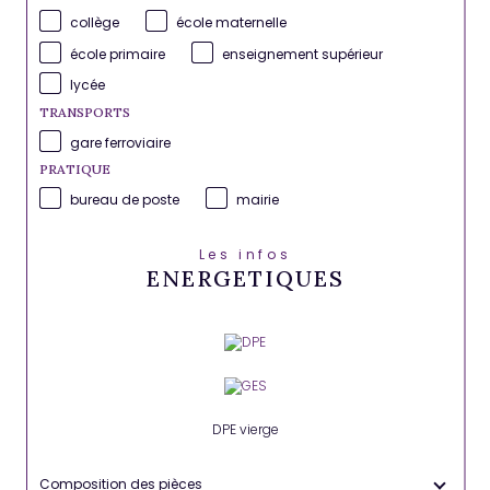
collège
école maternelle
école primaire
enseignement supérieur
lycée
TRANSPORTS
gare ferroviaire
PRATIQUE
bureau de poste
mairie
Les infos
ENERGETIQUES
DPE vierge
Composition des pièces