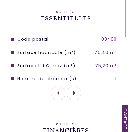
Les infos
ESSENTIELLES
Caractéristiques
Valeurs
Code postal
83400
Surface habitable (m²)
76,46 m²
Surface loi Carrez (m²)
75,20 m²
Nombre de chambre(s)
1
CONTACT
Les infos
FINANCIÈRES