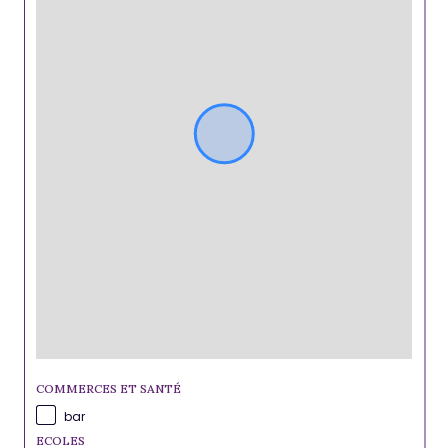
COMMERCES ET SANTÉ
bar
ECOLES