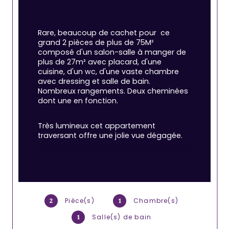
Rare, beaucoup de cachet pour  ce 
grand 2 pièces de plus de 75M² 
composé d'un salon-salle à manger de  
plus de 27m² avec placard, d'une 
cuisine, d'un wc, d'une vaste chambre 
avec dressing et salle de bain. 
Nombreux rangements. Deux cheminées 
dont une en fonction.
Très lumineux cet appartement 
traversant offre une jolie vue dégagée.
Pièce(s)
Chambre(s)
2
1
Salle(s) de bain
1