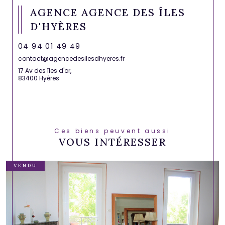
AGENCE AGENCE DES ÎLES
D'HYÈRES
04 94 01 49 49
contact@agencedesilesdhyeres.fr
17 Av des îles d'or,
83400 Hyères
Ces biens peuvent aussi
VOUS INTÉRESSER
VENDU