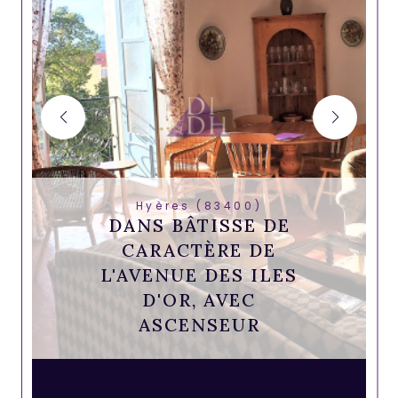
Hyères (83400)
DANS BÂTISSE DE
CARACTÈRE DE
L'AVENUE DES ILES
D'OR, AVEC
ASCENSEUR