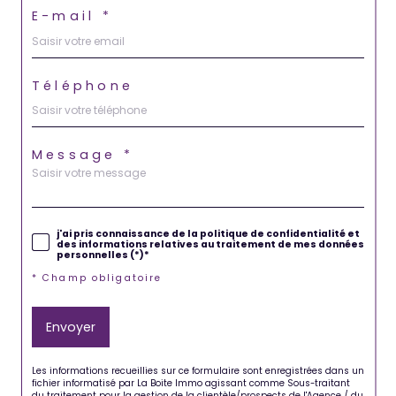
E-mail *
Téléphone
Message *
j'ai pris connaissance de la politique de confidentialité et
des informations relatives au traitement de mes données
personnelles (*)*
* Champ obligatoire
Envoyer
Les informations recueillies sur ce formulaire sont enregistrées dans un
fichier informatisé par La Boite Immo agissant comme Sous-traitant
du traitement pour la gestion de la clientèle/prospects de l'Agence / du