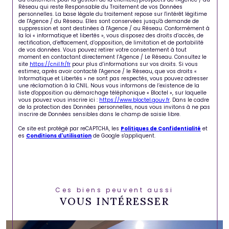
Réseau qui reste Responsable du Traitement de vos Données
personnelles. La base légale du traitement repose sur l'intérêt légitime
de l'Agence / du Réseau. Elles sont conservées jusqu'à demande de
suppression et sont destinées à l'Agence / au Réseau. Conformément à
la loi « informatique et libertés », vous disposez des droits d’accès, de
rectification, d’effacement, d’opposition, de limitation et de portabilité
de vos données. Vous pouvez retirer votre consentement à tout
moment en contactant directement l’Agence / Le Réseau. Consultez le
site
https://cnil.fr/fr
pour plus d’informations sur vos droits. Si vous
estimez, après avoir contacté l'Agence / le Réseau, que vos droits «
Informatique et Libertés » ne sont pas respectés, vous pouvez adresser
une réclamation à la CNIL. Nous vous informons de l’existence de la
liste d'opposition au démarchage téléphonique « Bloctel », sur laquelle
vous pouvez vous inscrire ici :
https://www.bloctel.gouv.fr
. Dans le cadre
de la protection des Données personnelles, nous vous invitons à ne pas
inscrire de Données sensibles dans le champ de saisie libre.
Ce site est protégé par reCAPTCHA, les
Politiques de Confidentialité
et
es
Conditions d'utilisation
de Google s'appliquent.
Ces biens peuvent aussi
VOUS INTÉRESSER