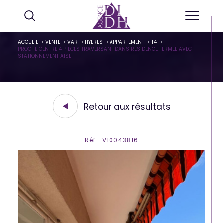
ACCUEIL
VENTE
VAR
HYERES
APPARTEMENT
T4
PROCHE CENTRE 4 PIECES TRAVERSANT DANS RESIDENCE FERMEE AVEC
STATIONNEMENT AISE
Retour aux résultats
Réf : V10043816