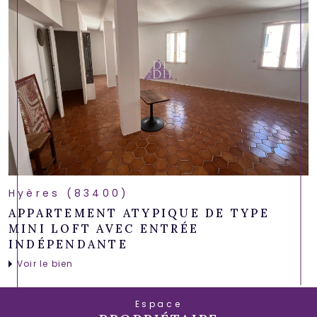
Hyères (83400)
APPARTEMENT ATYPIQUE DE TYPE
MINI LOFT AVEC ENTRÉE
INDÉPENDANTE
Voir le bien
Espace