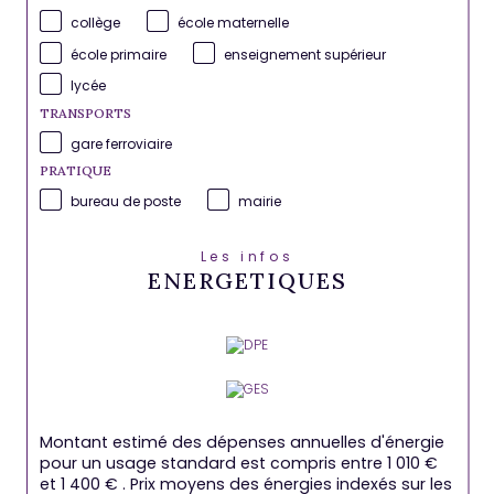
collège
école maternelle
école primaire
enseignement supérieur
lycée
TRANSPORTS
gare ferroviaire
PRATIQUE
bureau de poste
mairie
Les infos
ENERGETIQUES
Montant estimé des dépenses annuelles d'énergie
pour un usage standard est compris entre 1 010 €
et 1 400 € . Prix moyens des énergies indexés sur les