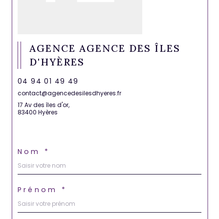
AGENCE AGENCE DES ÎLES
D'HYÈRES
04 94 01 49 49
contact@agencedesilesdhyeres.fr
17 Av des îles d'or,
83400 Hyères
Nom *
Prénom *