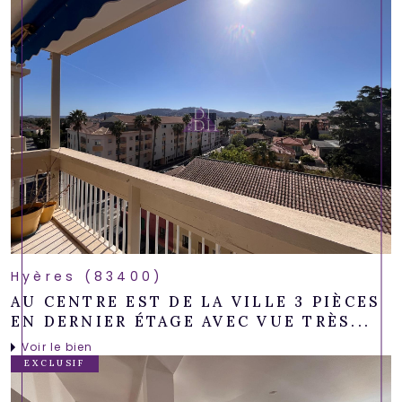
Hyères (83400)
AU CENTRE EST DE LA VILLE 3 PIÈCES
EN DERNIER ÉTAGE AVEC VUE TRÈS...
Voir le bien
EXCLUSIF