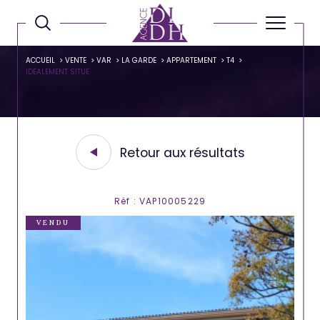
ACCUEIL
VENTE
VAR
LA GARDE
APPARTEMENT
T4
IDEALEMENT SITUE
Retour aux résultats
Réf : VAP10005229
VENDU