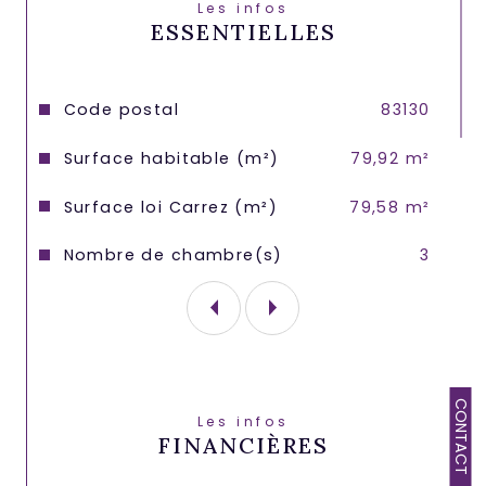
Les infos
ESSENTIELLES
Caractéristiques
Valeurs
Code postal
83130
Surface habitable (m²)
79,92 m²
Surface loi Carrez (m²)
79,58 m²
Nombre de chambre(s)
3
CONTACT
Les infos
FINANCIÈRES