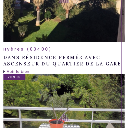
Hyères (83400)
DANS RÉSIDENCE FERMÉE AVEC
ASCENSEUR DU QUARTIER DE LA GARE
Voir le bien
VENDU