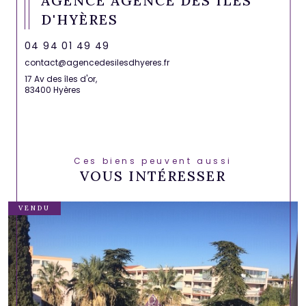
AGENCE AGENCE DES ÎLES
D'HYÈRES
04 94 01 49 49
contact@agencedesilesdhyeres.fr
17 Av des îles d'or,
83400 Hyères
Ces biens peuvent aussi
VOUS INTÉRESSER
VENDU