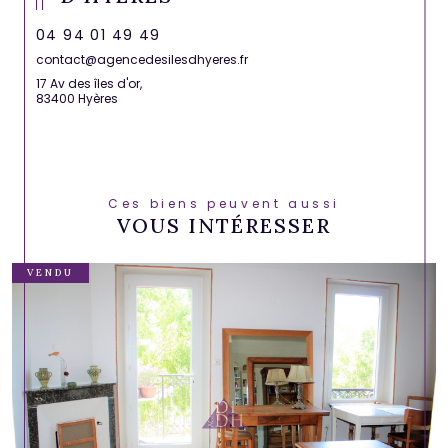
04 94 01 49 49
contact@agencedesilesdhyeres.fr
17 Av des îles d'or,
83400 Hyères
Ces biens peuvent aussi
VOUS INTÉRESSER
VENDU