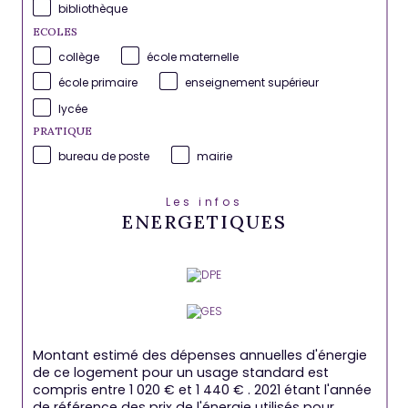
bibliothèque
ECOLES
collège
école maternelle
école primaire
enseignement supérieur
lycée
PRATIQUE
bureau de poste
mairie
Les infos
ENERGETIQUES
Montant estimé des dépenses annuelles d'énergie
de ce logement pour un usage standard est
compris entre 1 020 € et 1 440 € . 2021 étant l'année
de référence des prix de l'énergie utilisés pour