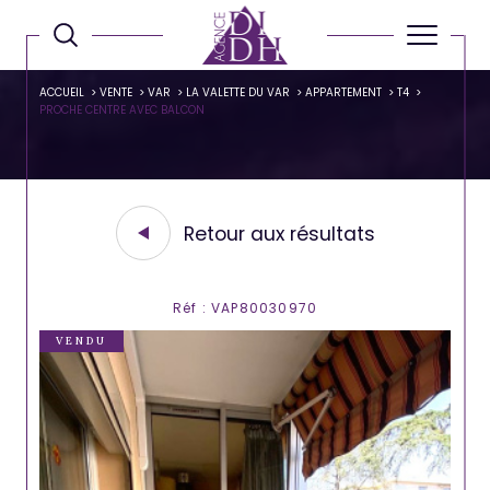
ACCUEIL
VENTE
VAR
LA VALETTE DU VAR
APPARTEMENT
T4
PROCHE CENTRE AVEC BALCON
Retour aux résultats
Réf : VAP80030970
VENDU