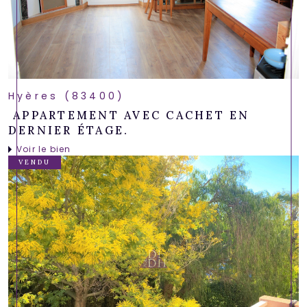
Hyères (83400)
APPARTEMENT AVEC CACHET EN
DERNIER ÉTAGE.
Voir le bien
VENDU