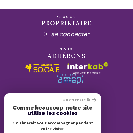
Espace
PROPRIÉTAIRE
se connecter
Nous
ADHÉRONS
On en reste là
Comme beaucoup, notre site
utilise les cookies
On aimerait vous accompagner pendant
votre visite.