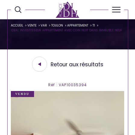
ACCUEIL
VENTE
VAR
TOULON
APPARTEMENT
T1
IDEAL INVESTISSEUR APPARTEMENT AVEC COIN NUIT DANS IMMEUBLE NEUF
Retour aux résultats
Réf : VAP10035394
VENDU