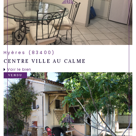
Hyères (83400)
CENTRE VILLE AU CALME
Voir le bien
VENDU