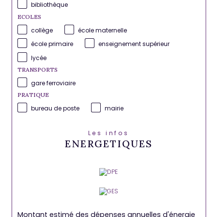
bibliothèque
ECOLES
collège
école maternelle
école primaire
enseignement supérieur
lycée
TRANSPORTS
gare ferroviaire
PRATIQUE
bureau de poste
mairie
Les infos
ENERGETIQUES
Montant estimé des dépenses annuelles d'énergie