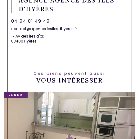
AGENCE AGENCE DES ÎLES
D'HYÈRES
04 94 01 49 49
contact@agencedesilesdhyeres.fr
17 Av des îles d'or,
83400 Hyères
Ces biens peuvent aussi
VOUS INTÉRESSER
VENDU