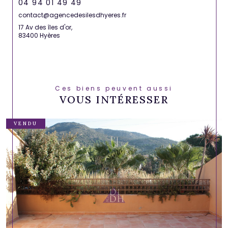
04 94 01 49 49
contact@agencedesilesdhyeres.fr
17 Av des îles d'or,
83400 Hyères
Ces biens peuvent aussi
VOUS INTÉRESSER
VENDU