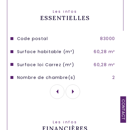
énergétiques minimales.
Les infos
ESSENTIELLES
Caractéristiques
Valeurs
Code postal
83000
Surface habitable (m²)
60,28 m²
Surface loi Carrez (m²)
60,28 m²
Nombre de chambre(s)
2
CONTACT
Les infos
FINANCIÈRES