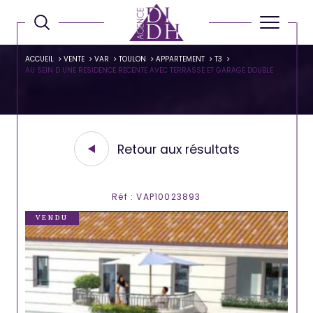
ACCUEIL
VENTE
VAR
TOULON
APPARTEMENT
T3
AU SEIN D UNE RESIDENCE RECENTE AVEC TERRASSE ET GARAGE DOUBLE
Retour aux résultats
Réf : VAP10023893
VENDU