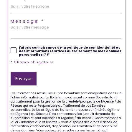
Message *
j'ai pris connaissance de la politique de confidentialité et
des informations relatives au traitement de mes données
personnelles (*)*
* Champ obligatoire
Envoyer
Les informations recueillies sur ce formulaire sont enregistrées dans un
fichier informatisé par La Boite Immo agissant comme Sous-traitant
du traitement pour la gestion de la clientèle/prospects de l'Agence / du
Réseau qui reste Responsable du Traitement de vos Données
personnelles. La base légale du traitement repose sur l'intérêt légitime
de l'Agence / du Réseau. Elles sont conservées jusqu'à demande de
suppression et sont destinées à l'Agence / au Réseau. Conformément à
la loi « informatique et libertés », vous disposez des droits d’accès, de
rectification, d’effacement, d’opposition, de limitation et de portabilité
de vos données. Vous pouvez retirer votre consentement à tout