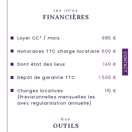
Les infos
FINANCIÈRES
Loyer CC* / mois
985 €
Honoraires TTC charge locataire
600 €
CONTACT
Dont état des lieux
140 €
Dépôt de garantie TTC
1 500 €
Charges locatives
115 €
(Previsionnelles mensuelles les
avec regularisation annuelle)
Nos
OUTILS