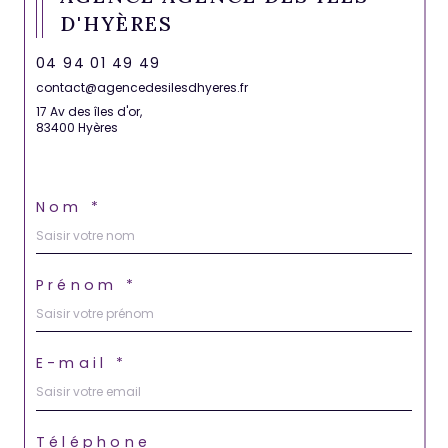
D'HYÈRES
04 94 01 49 49
contact@agencedesilesdhyeres.fr
17 Av des îles d'or,
83400 Hyères
Nom *
Prénom *
E-mail *
Téléphone