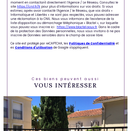
moment en contactant directement l’Agence / Le Réseau. Consultez le
site
https://cnil.fr/fr
pour plus d’informations sur vos droits. Si vous
estimez, après avoir contacté l'Agence / le Réseau, que vos droits «
Informatique et Libertés » ne sont pas respectés, vous pouvez adresser
une réclamation à la CNIL. Nous vous informons de l’existence de la
liste d'opposition au démarchage téléphonique « Bloctel », sur laquelle
vous pouvez vous inscrire ici :
https://www.bloctel.gouv.fr
. Dans le cadre
de la protection des Données personnelles, nous vous invitons à ne pas
inscrire de Données sensibles dans le champ de saisie libre.
Ce site est protégé par reCAPTCHA, les
Politiques de Confidentialité
et
es
Conditions d'utilisation
de Google s'appliquent.
Ces biens peuvent aussi
VOUS INTÉRESSER