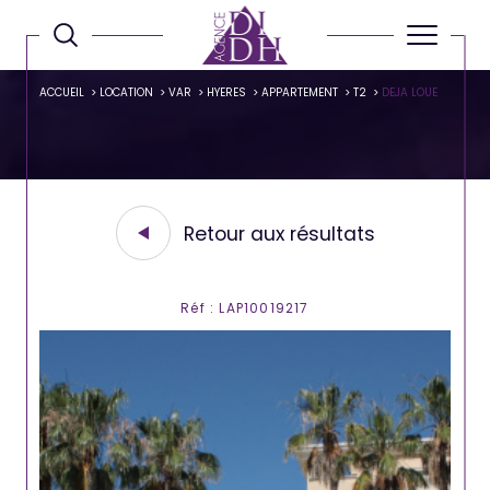
ACCUEIL
LOCATION
VAR
HYERES
APPARTEMENT
T2
DEJA LOUE
Retour aux résultats
Réf : LAP10019217