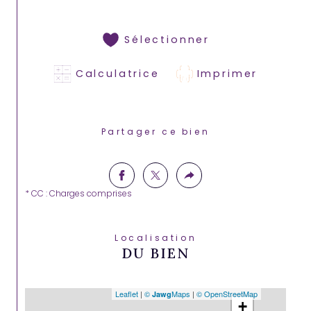
Sélectionner
Calculatrice
Imprimer
Partager ce bien
* CC : Charges comprises
Localisation
DU BIEN
Leaflet
|
©
Maps
|
© OpenStreetMap
Jawg
+