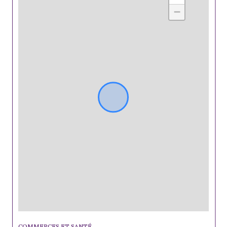
−
COMMERCES ET SANTÉ