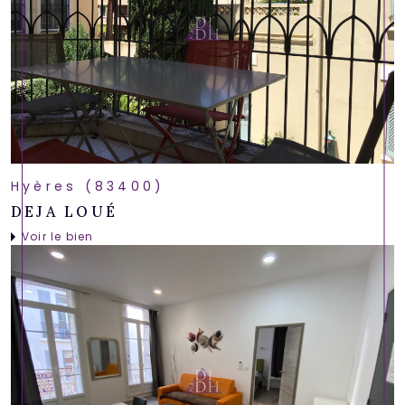
Hyères (83400)
DEJA LOUÉ
Voir le bien