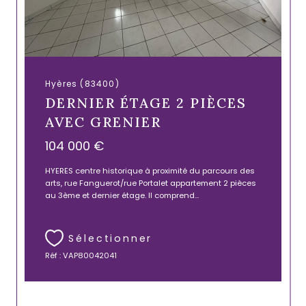
Hyères (83400)
DERNIER ÉTAGE 2 PIÈCES
AVEC GRENIER
104 000 €
HYERES centre historique à proximité du parcours des
arts, rue Fanguerot/rue Portalet appartement 2 pièces
au 3ème et dernier étage. Il comprend...
Sélectionner
Réf : VAP80042041