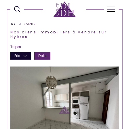
ACCUEIL
VENTE
Nos biens immobiliers à vendre sur
Hyères
Tri par
Prix
Date