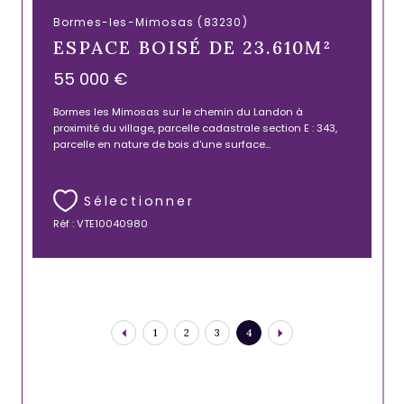
Bormes-les-Mimosas (83230)
ESPACE BOISÉ DE 23.610M²
55 000 €
Bormes les Mimosas sur le chemin du Landon à
proximité du village, parcelle cadastrale section E : 343,
parcelle en nature de bois d'une surface...
Sélectionner
Réf : VTE10040980
1
2
3
4