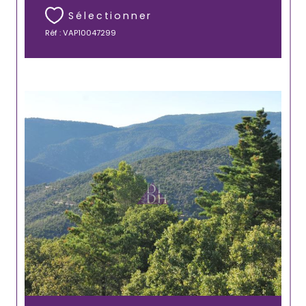
Sélectionner
Réf : VAP10047299