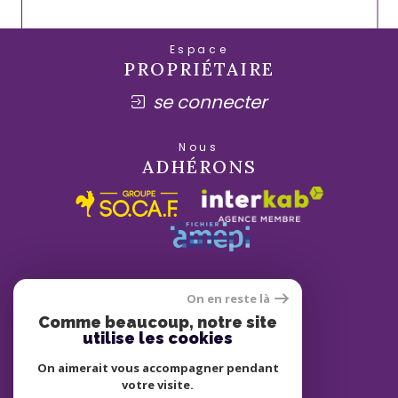
Espace
PROPRIÉTAIRE
se connecter
Nous
ADHÉRONS
On en reste là
Comme beaucoup, notre site
utilise les cookies
On aimerait vous accompagner pendant
votre visite.