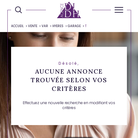
ACCUEIL
VENTE
VAR
HYERES
GARAGE
T
Désolé,
AUCUNE ANNONCE
TROUVÉE SELON VOS
CRITÈRES
Effectuez une nouvelle recherche en modifiant vos
critères