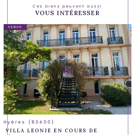
Ces biens peuvent aussi
VOUS INTÉRESSER
VENDU
Hyères (83400)
VILLA LEONIE EN COURS DE