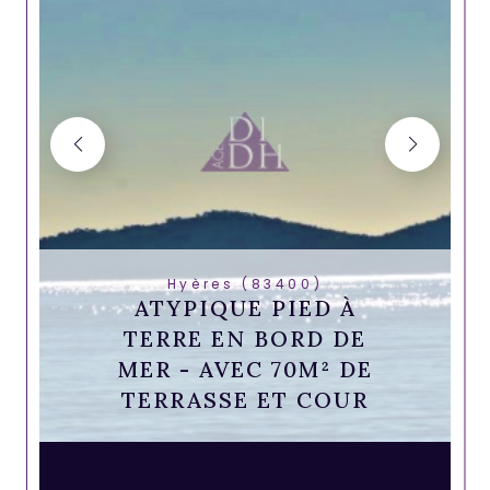
Hyères (83400)
ATYPIQUE PIED À
TERRE EN BORD DE
MER - AVEC 70M² DE
TERRASSE ET COUR