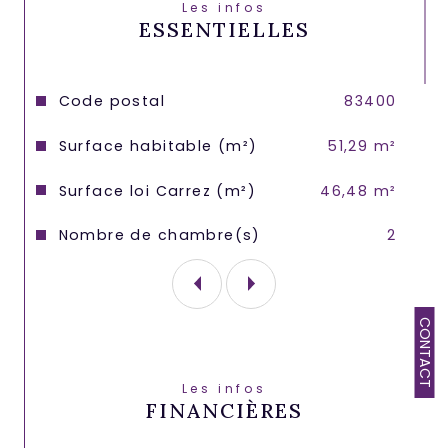
Les infos
ESSENTIELLES
Caractéristiques
Valeurs
Code postal
83400
Surface habitable (m²)
51,29 m²
Surface loi Carrez (m²)
46,48 m²
Nombre de chambre(s)
2
CONTACT
Les infos
FINANCIÈRES