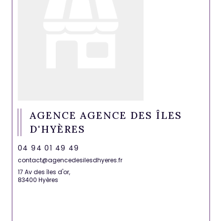
AGENCE AGENCE DES ÎLES
D'HYÈRES
04 94 01 49 49
contact@agencedesilesdhyeres.fr
17 Av des îles d'or,
83400 Hyères