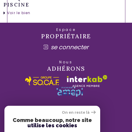
PISCINE
Voir le bien
Espace
PROPRIÉTAIRE
se connecter
Nous
ADHÉRONS
On en reste là
Comme beaucoup, notre site
utilise les cookies