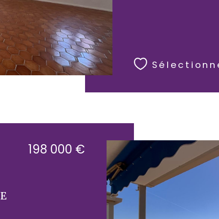
Sélectionn
198 000 €
UE