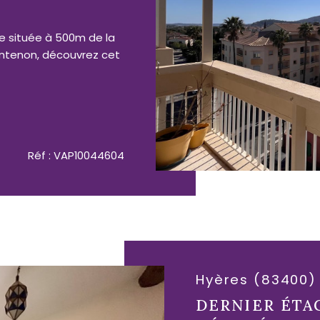
ue située à 500m de la
ntenon, découvrez cet
Réf : VAP10044604
Hyères (83400)
DERNIER ÉTA