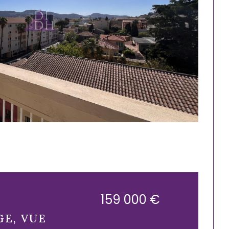
159 000 €
GE, VUE