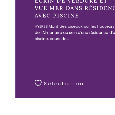
ECRIN DE VERDURE ET
VUE MER DANS RÉSIDEN
AVEC PISCINE
HYERES Mont des oiseaux, sur les hauteur
de l'Almanarre au sein d'une résidence d'
piscine, cours de...
Sélectionner