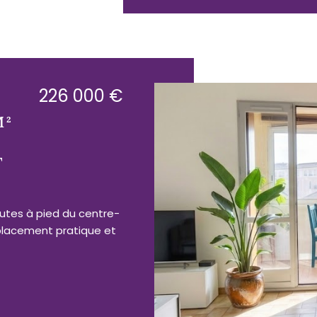
226 000 €
M²
T
nutes à pied du centre-
placement pratique et