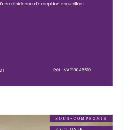
d'une résidence d'exception accueillant
er
Réf : VAP10045610
SOUS-COMPROMIS
EXCLUSIF