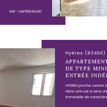
Réf : VAP110045410
Hyères (83400)
APPARTEMEN
DE TYPE MIN
ENTRÉE IND
HYERES proche centre s
dans une rue à sens un
immeuble de caractère,