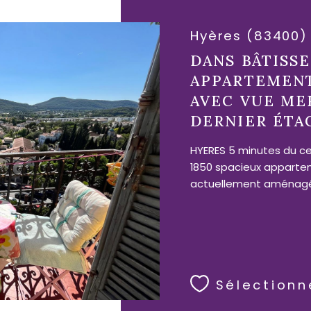
Hyères (83400)
DANS BÂTISS
APPARTEMENT
AVEC VUE ME
DERNIER ÉTA
HYERES 5 minutes du ce
1850 spacieux appartem
actuellement aménagé 
Sélectionn