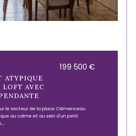
199 500 €
T ATYPIQUE
I LOFT AVEC
ÉPENDANTE
ur le secteur de la place Clémenceau
ique au calme et au sein d'un petit
...