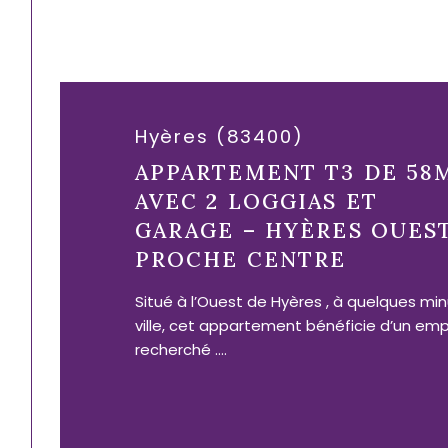
Hyères (83400)
APPARTEMENT T3 DE 58
AVEC 2 LOGGIAS ET
GARAGE – HYÈRES OUES
PROCHE CENTRE
Situé à l’Ouest de Hyères , à quelques mi
ville, cet appartement bénéficie d’un em
recherché ....