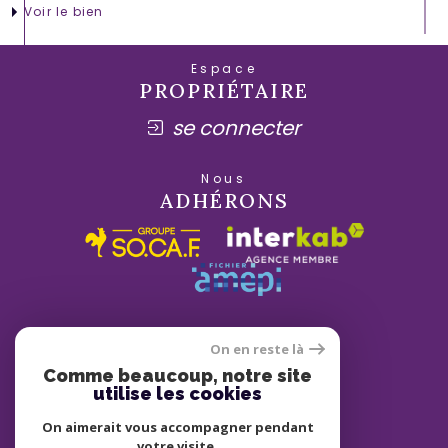
Voir le bien
Espace
PROPRIÉTAIRE
se connecter
Nous
ADHÉRONS
On en reste là
Comme beaucoup, notre site
utilise les cookies
On aimerait vous accompagner pendant
votre visite.