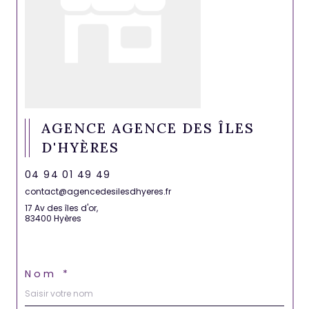
AGENCE AGENCE DES ÎLES
D'HYÈRES
04 94 01 49 49
contact@agencedesilesdhyeres.fr
17 Av des îles d'or,
83400 Hyères
Nom *