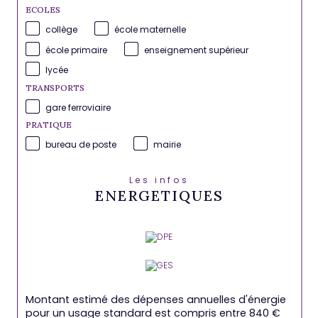
ECOLES
collège
école maternelle
école primaire
enseignement supérieur
lycée
TRANSPORTS
gare ferroviaire
PRATIQUE
bureau de poste
mairie
Les infos
ENERGETIQUES
Montant estimé des dépenses annuelles d'énergie
pour un usage standard est compris entre 840 €