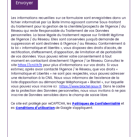
Envoyer
Les informations recueillies sur ce formulaire sont enregistrées dans un
fichier informatisé par La Boite Immo agissant comme Sous-traitant
du traitement pour la gestion de la clientèle/prospects de l'Agence / du
Réseau qui reste Responsable du Traitement de vos Données
personnelles. La base légale du traitement repose sur l'intérêt légitime
de l'Agence / du Réseau. Elles sont conservées jusqu'à demande de
suppression et sont destinées à l'Agence / au Réseau. Conformément à
la loi « informatique et libertés », vous disposez des droits d’accès, de
rectification, d’effacement, d’opposition, de limitation et de portabilité
de vos données. Vous pouvez retirer votre consentement à tout
moment en contactant directement l’Agence / Le Réseau. Consultez le
site
https://cnil.fr/fr
pour plus d’informations sur vos droits. Si vous
estimez, après avoir contacté l'Agence / le Réseau, que vos droits «
Informatique et Libertés » ne sont pas respectés, vous pouvez adresser
une réclamation à la CNIL. Nous vous informons de l’existence de la
liste d'opposition au démarchage téléphonique « Bloctel », sur laquelle
vous pouvez vous inscrire ici :
https://www.bloctel.gouv.fr
. Dans le cadre
de la protection des Données personnelles, nous vous invitons à ne pas
inscrire de Données sensibles dans le champ de saisie libre.
Ce site est protégé par reCAPTCHA, les
Politiques de Confidentialité
et
es
Conditions d'utilisation
de Google s'appliquent.