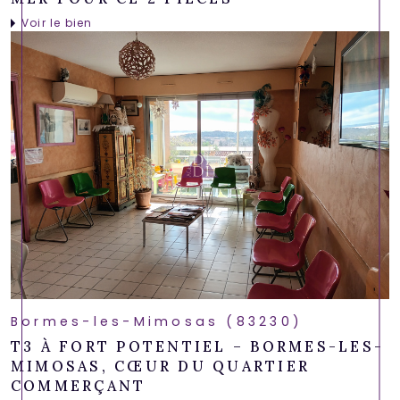
Voir le bien
Bormes-les-Mimosas (83230)
T3 À FORT POTENTIEL – BORMES-LES-
MIMOSAS, CŒUR DU QUARTIER
COMMERÇANT