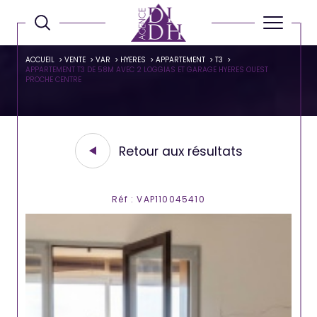
ACCUEIL
VENTE
VAR
HYERES
APPARTEMENT
T3
APPARTEMENT T3 DE 58M AVEC 2 LOGGIAS ET GARAGE HYERES OUEST
PROCHE CENTRE
Retour aux résultats
Réf : VAP110045410