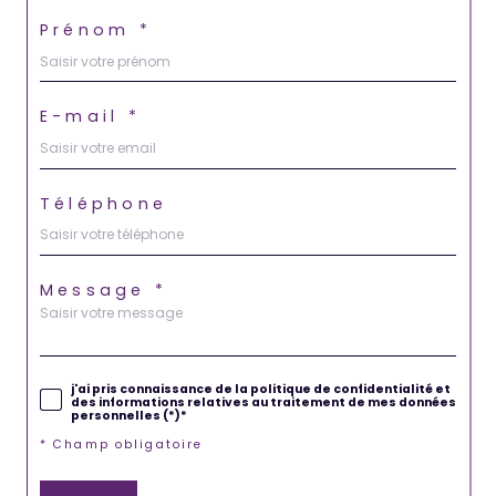
Prénom *
E-mail *
Téléphone
Message *
j'ai pris connaissance de la politique de confidentialité et
des informations relatives au traitement de mes données
personnelles (*)*
* Champ obligatoire