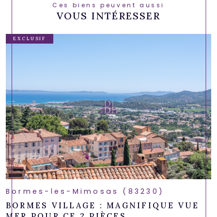
Ces biens peuvent aussi
VOUS INTÉRESSER
EXCLUSIF
Bormes-les-Mimosas (83230)
BORMES VILLAGE : MAGNIFIQUE VUE
MER POUR CE 2 PIÈCES