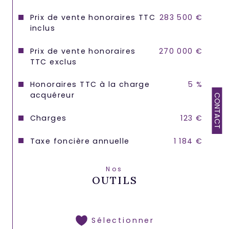
Prix de vente honoraires TTC
283 500 €
inclus
Prix de vente honoraires
270 000 €
TTC exclus
Honoraires TTC à la charge
5 %
acquéreur
CONTACT
Charges
123 €
Taxe foncière annuelle
1 184 €
Nos
OUTILS
Sélectionner