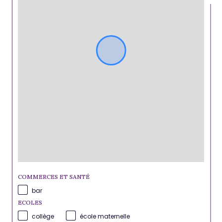
COMMERCES ET SANTÉ
bar
ECOLES
collège
école maternelle