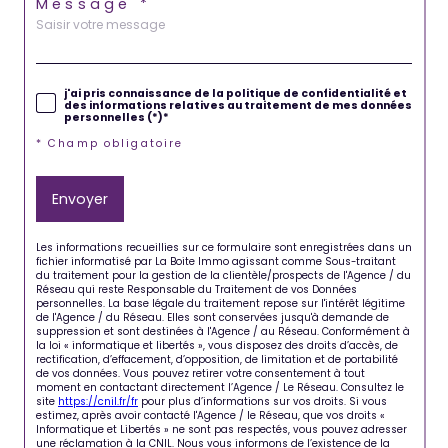
Message *
j'ai pris connaissance de la politique de confidentialité et
des informations relatives au traitement de mes données
personnelles (*)*
* Champ obligatoire
Envoyer
Les informations recueillies sur ce formulaire sont enregistrées dans un
fichier informatisé par La Boite Immo agissant comme Sous-traitant
du traitement pour la gestion de la clientèle/prospects de l'Agence / du
Réseau qui reste Responsable du Traitement de vos Données
personnelles. La base légale du traitement repose sur l'intérêt légitime
de l'Agence / du Réseau. Elles sont conservées jusqu'à demande de
suppression et sont destinées à l'Agence / au Réseau. Conformément à
la loi « informatique et libertés », vous disposez des droits d’accès, de
rectification, d’effacement, d’opposition, de limitation et de portabilité
de vos données. Vous pouvez retirer votre consentement à tout
moment en contactant directement l’Agence / Le Réseau. Consultez le
site
https://cnil.fr/fr
pour plus d’informations sur vos droits. Si vous
estimez, après avoir contacté l'Agence / le Réseau, que vos droits «
Informatique et Libertés » ne sont pas respectés, vous pouvez adresser
une réclamation à la CNIL. Nous vous informons de l’existence de la