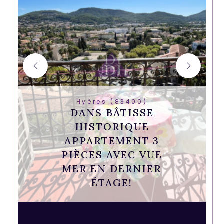
Hyères (83400)
DANS BÂTISSE
HISTORIQUE
APPARTEMENT 3
PIÈCES AVEC VUE
MER EN DERNIER
ÉTAGE!