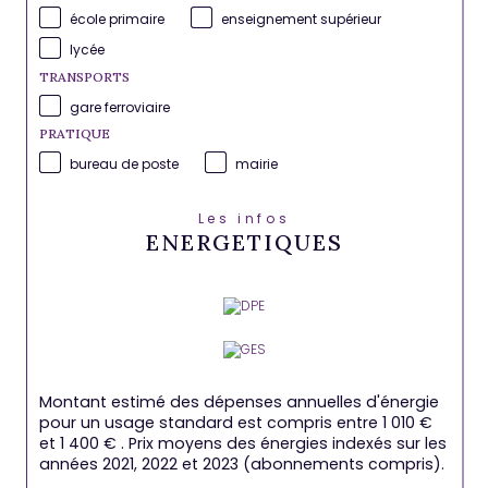
école primaire
enseignement supérieur
lycée
TRANSPORTS
gare ferroviaire
PRATIQUE
bureau de poste
mairie
Les infos
ENERGETIQUES
Montant estimé des dépenses annuelles d'énergie
pour un usage standard est compris entre 1 010 €
et 1 400 € . Prix moyens des énergies indexés sur les
années 2021, 2022 et 2023 (abonnements compris).