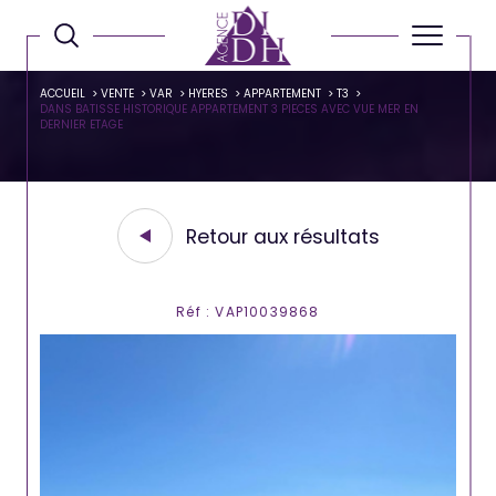
ACCUEIL
VENTE
VAR
HYERES
APPARTEMENT
T3
DANS BATISSE HISTORIQUE APPARTEMENT 3 PIECES AVEC VUE MER EN
DERNIER ETAGE
Retour aux résultats
Réf : VAP10039868