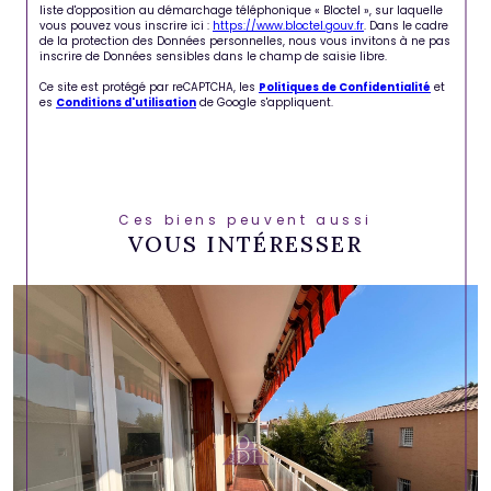
liste d'opposition au démarchage téléphonique « Bloctel », sur laquelle
vous pouvez vous inscrire ici :
https://www.bloctel.gouv.fr
. Dans le cadre
de la protection des Données personnelles, nous vous invitons à ne pas
inscrire de Données sensibles dans le champ de saisie libre.
Ce site est protégé par reCAPTCHA, les
Politiques de Confidentialité
et
es
Conditions d'utilisation
de Google s'appliquent.
Ces biens peuvent aussi
VOUS INTÉRESSER