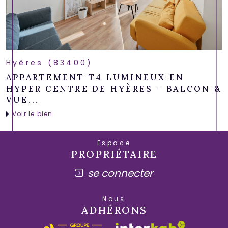
Hyères (83400)
APPARTEMENT T4 LUMINEUX EN
HYPER CENTRE DE HYÈRES – BALCON &
VUE...
Voir le bien
Espace
PROPRIÉTAIRE
se connecter
Nous
ADHÉRONS