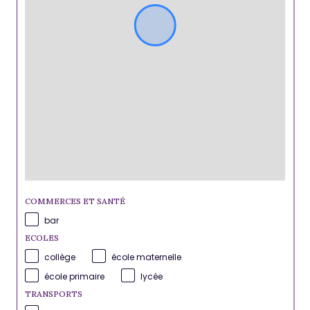
COMMERCES ET SANTÉ
bar
ECOLES
collège
école maternelle
école primaire
lycée
TRANSPORTS