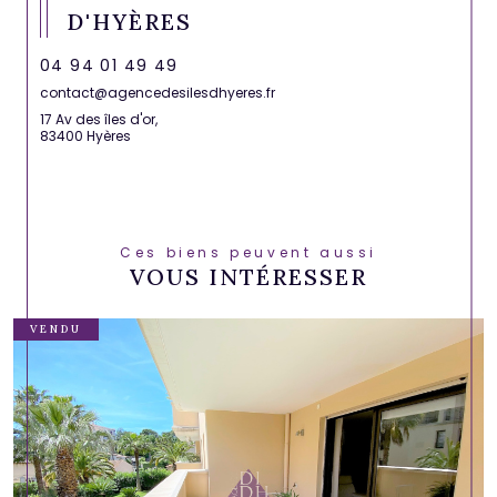
D'HYÈRES
04 94 01 49 49
contact@agencedesilesdhyeres.fr
17 Av des îles d'or,
83400 Hyères
Ces biens peuvent aussi
VOUS INTÉRESSER
VENDU