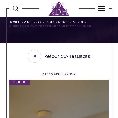
ACCUEIL
VENTE
VAR
HYERES
APPARTEMENT
T3
OLBIUS RIQUIER AVEC TERRASSE AU CALME ET STATIONNEMENT
Retour aux résultats
Réf : VAP10029059
VENDU