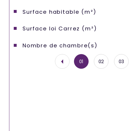
Surface habitable (m²)
Surface loi Carrez (m²)
Nombre de chambre(s)
01
02
03