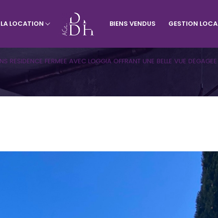
À LA LOCATION
BIENS VENDUS
GESTION LOCA
rtement
Visiter le site de l'agence du vill
Appartement
Terrains
NS RESIDENCE FERMEE AVEC LOGGIA OFFRANT UNE BELLE VUE DEGAGE