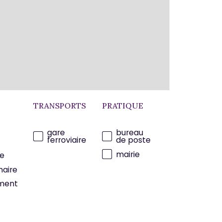
TRANSPORTS
PRATIQUE
gare
bureau
ferroviaire
de poste
mairie
e
maire
ment