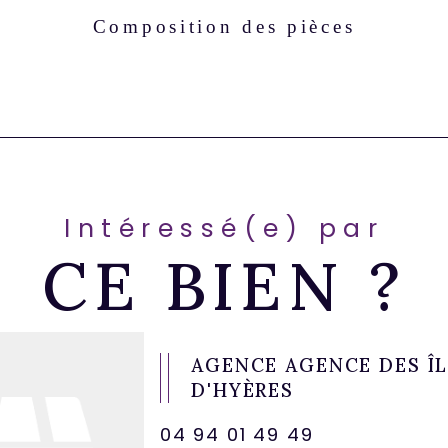
Composition des pièces
Intéressé(e) par
CE BIEN ?
AGENCE AGENCE DES Î
D'HYÈRES
04 94 01 49 49