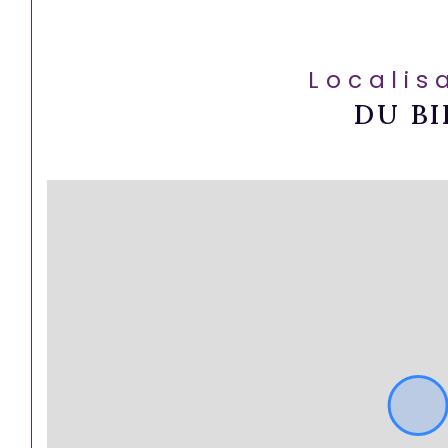
Localis
DU BI