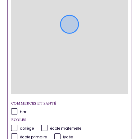
COMMERCES ET SANTÉ
bar
ECOLES
collège
école maternelle
école primaire
lycée