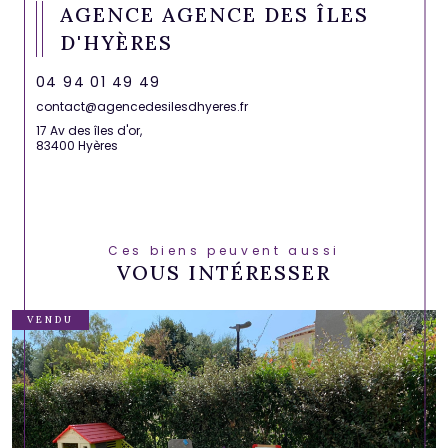
AGENCE AGENCE DES ÎLES
D'HYÈRES
04 94 01 49 49
contact@agencedesilesdhyeres.fr
17 Av des îles d'or,
83400 Hyères
Ces biens peuvent aussi
VOUS INTÉRESSER
VENDU