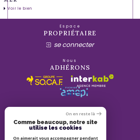
Voir le bien
Espace
PROPRIÉTAIRE
se connecter
Nous
ADHÉRONS
On en reste là
Comme beaucoup, notre site
utilise les cookies
On aimerait vous accompagner pendant