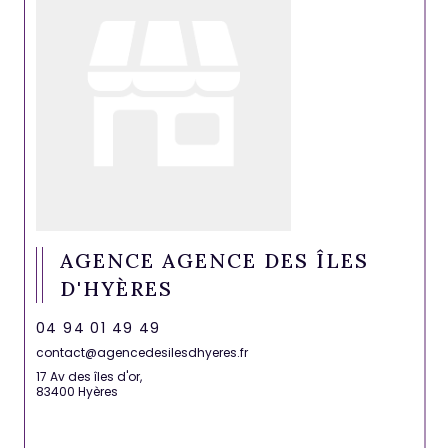
AGENCE AGENCE DES ÎLES
D'HYÈRES
04 94 01 49 49
contact@agencedesilesdhyeres.fr
17 Av des îles d'or,
83400 Hyères