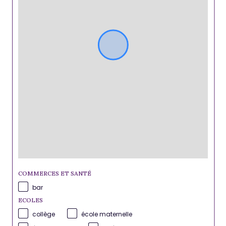
COMMERCES ET SANTÉ
bar
ECOLES
collège
école maternelle