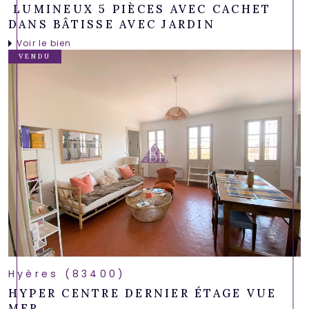
LUMINEUX 5 PIÈCES AVEC CACHET
DANS BÂTISSE AVEC JARDIN
Voir le bien
VENDU
Hyères (83400)
HYPER CENTRE DERNIER ÉTAGE VUE
MER