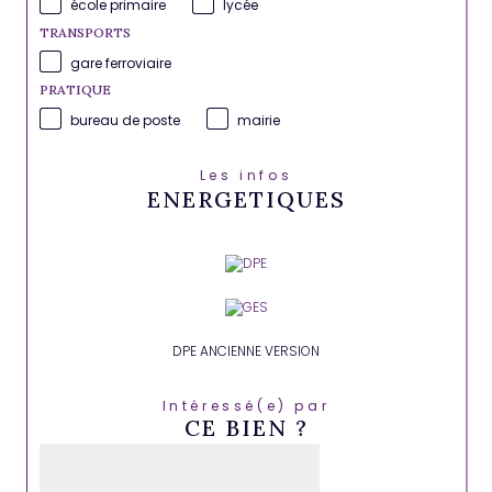
école primaire
lycée
TRANSPORTS
gare ferroviaire
PRATIQUE
bureau de poste
mairie
Les infos
ENERGETIQUES
DPE ANCIENNE VERSION
Intéressé(e) par
CE BIEN ?