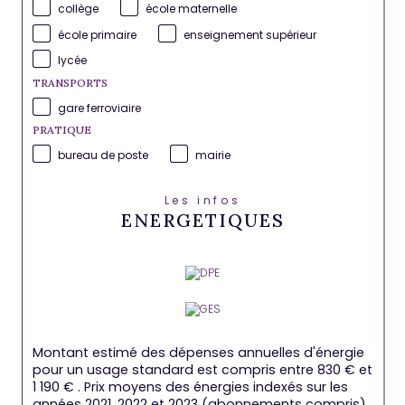
collège
école maternelle
école primaire
enseignement supérieur
lycée
TRANSPORTS
gare ferroviaire
PRATIQUE
bureau de poste
mairie
Les infos
ENERGETIQUES
Montant estimé des dépenses annuelles d'énergie
pour un usage standard est compris entre 830 € et
1 190 € . Prix moyens des énergies indexés sur les
années 2021, 2022 et 2023 (abonnements compris).