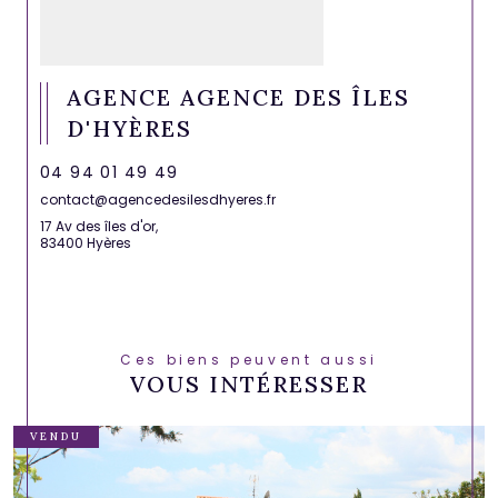
AGENCE AGENCE DES ÎLES
D'HYÈRES
04 94 01 49 49
contact@agencedesilesdhyeres.fr
17 Av des îles d'or,
83400 Hyères
Ces biens peuvent aussi
VOUS INTÉRESSER
VENDU