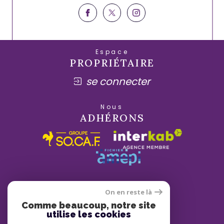
Espace
PROPRIÉTAIRE
se connecter
Nous
ADHÉRONS
On en reste là
Comme beaucoup, notre site
utilise les cookies