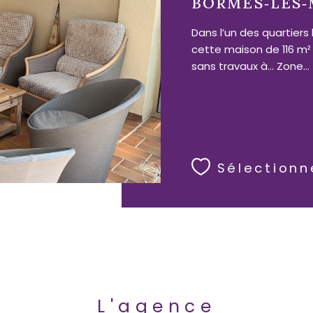
BORMES‑LES‑
Dans l’un des quartiers
cette maison de 116 m²
sans travaux à... Zone...
Sélectionn
L'agence