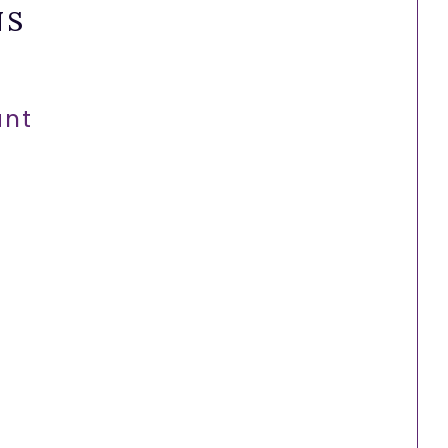
NS
nt