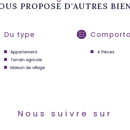
OUS PROPOSE D'AUTRES BIE
Du type
Comporta
Appartement
4 Pièces
Terrain agricole
Maison de village
Nous suivre sur