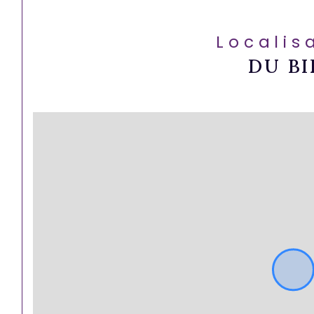
Localis
DU BI