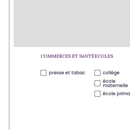
COMMERCES ET SANTÉ
ECOLES
presse et tabac
collège
école
maternelle
école prima