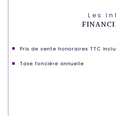
Les i
FINANCI
Prix de vente honoraires TTC incl
Taxe foncière annuelle