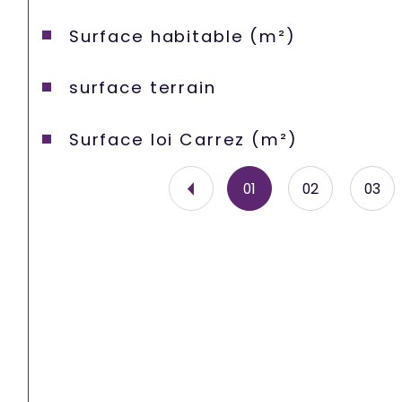
Surface habitable (m²)
surface terrain
Surface loi Carrez (m²)
01
02
03