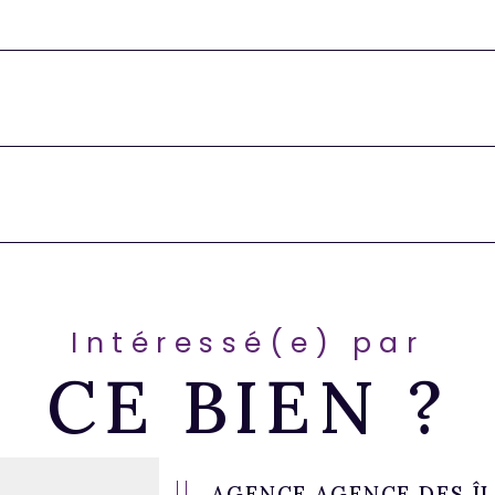
Intéressé(e) par
CE BIEN ?
AGENCE AGENCE DES Î